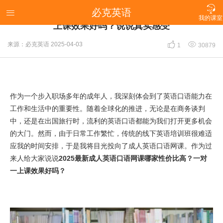

必克英语
2025最新成人英语口语网课哪家性价比高？一对一

我的课室
上课效果好吗？说说真实感受


来源：必克英语
2025-04-03
1
30879
作为一个步入职场多年的成年人，我深刻体会到了英语口语能力在
工作和生活中的重要性。随着全球化的推进，无论是在商务谈判
中，还是在出国旅行时，流利的英语口语都能为我们打开更多机会
的大门。然而，由于日常工作繁忙，传统的线下英语培训班很难适
应我的时间安排，于是我将目光投向了成人英语口语网课。作为过
来人给大家说说
2025最新成人英语口语网课哪家性价比高？一对
一上课效果好吗？