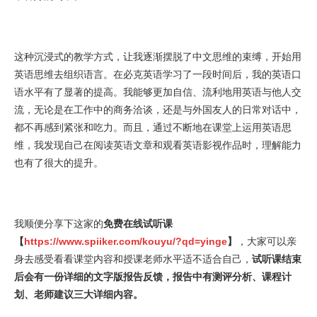
这种沉浸式的教学方式，让我逐渐摆脱了中文思维的束缚，开始用
英语思维去组织语言。在必克英语学习了一段时间后，我的英语口
语水平有了显著的提高。我能够更加自信、流利地用英语与他人交
流，无论是在工作中的商务洽谈，还是与外国友人的日常对话中，
都不再感到紧张和吃力。而且，通过不断地在课堂上运用英语思
维，我发现自己在阅读英语文章和观看英语影视作品时，理解能力
也有了很大的提升。
我顺便分享下这家的
免费在线试听课
【
https://www.spiiker.com/kouyu/?qd=yinge
】
，大家可以亲
身去感受看看课堂内容和授课老师水平适不适合自己，
试听课结束
后会有一份详细的文字版报告反馈，报告中有测评分析、课程计
划、老师建议三大详细内容。