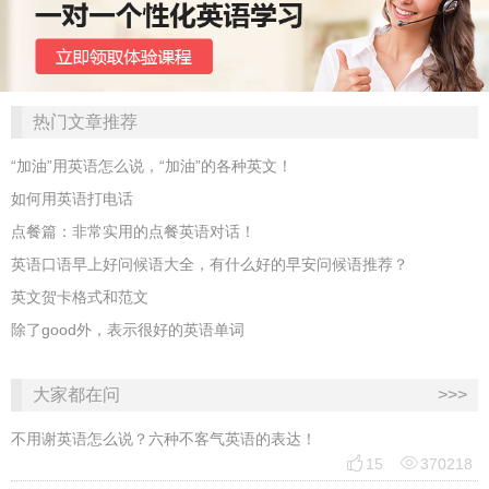
热门文章推荐
“加油”用英语怎么说，“加油”的各种英文！
如何用英语打电话
点餐篇：非常实用的点餐英语对话！
英语口语早上好问候语大全，有什么好的早安问候语推荐？
英文贺卡格式和范文
除了good外，表示很好的英语单词
大家都在问
>>>
不用谢英语怎么说？六种不客气英语的表达！


15
370218