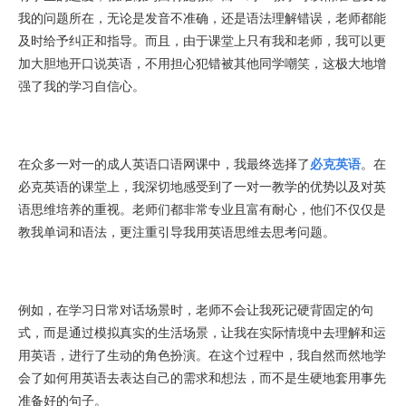
我的问题所在，无论是发音不准确，还是语法理解错误，老师都能
及时给予纠正和指导。而且，由于课堂上只有我和老师，我可以更
加大胆地开口说英语，不用担心犯错被其他同学嘲笑，这极大地增
强了我的学习自信心。
在众多一对一的成人英语口语网课中，我最终选择了
必克英语
。在
必克英语的课堂上，我深切地感受到了一对一教学的优势以及对英
语思维培养的重视。老师们都非常专业且富有耐心，他们不仅仅是
教我单词和语法，更注重引导我用英语思维去思考问题。
例如，在学习日常对话场景时，老师不会让我死记硬背固定的句
式，而是通过模拟真实的生活场景，让我在实际情境中去理解和运
用英语，进行了生动的角色扮演。在这个过程中，我自然而然地学
会了如何用英语去表达自己的需求和想法，而不是生硬地套用事先
准备好的句子。