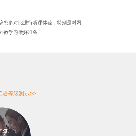
议您多对比进行听课体验，特别是对网
外教学习做好准备！
英语等级测试>>
商务