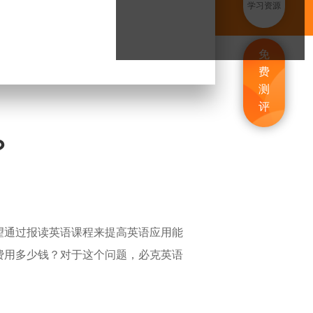
学习资源
免
费
测
评
？
望通过报读英语课程来提高英语应用能
费用多少钱？对于这个问题，必克英语