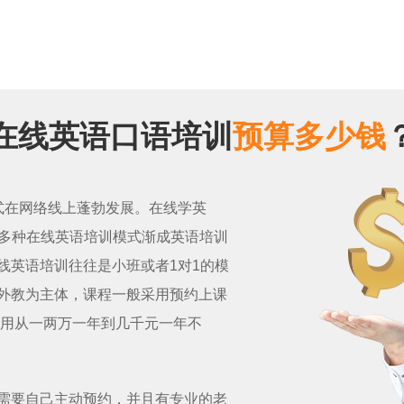
在线英语口语培训
预算多少钱
式在网络线上蓬勃发展。在线学英
等多种在线英语培训模式渐成英语培训
线英语培训往往是小班或者1对1的模
外教为主体，课程一般采用预约上课
费用从一两万一年到几千元一年不
需要自己主动预约，并且有专业的老