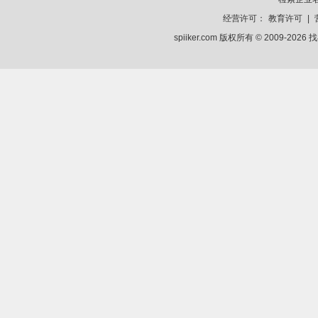
经营许可：
教育许可
|
spiiker.com 版权所有 © 2009-2026
找