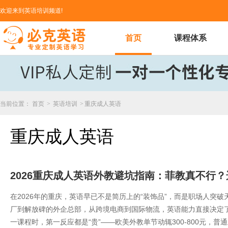
欢迎来到英语培训频道!
首页
课程体系
当前位置：
首页
>
英语培训
>
重庆成人英语
重庆成人英语
2026重庆成人英语外教避坑指南：菲教真不行？
在2026年的重庆，英语早已不是简历上的“装饰品”，而是职场人突破
厂到解放碑的外企总部，从跨境电商到国际物流，英语能力直接决定
一课程时，第一反应都是“贵”——欧美外教单节动辄300-800元，