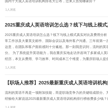
国内十大成人英语培训机构排名大公布，过来人告知哪家好？
1人浏览
2025重庆成人英语培训怎么选？线下与线上模
2025重庆成人英语培训怎么选？线下与线上模式真实对比及费用分析
常工作涉及大量英文邮件、国际会议以及海外客户沟通。三年前第一
达意，在团队和客户面前感到十分尴尬。那一刻我意识到，流利的英
分。 为了系统提升英语能力，我在重庆实地走访并咨询了多家成人
经历，本文从费用、学习效率、时间成本三个维度，为重庆职场人提
1人浏览
【职场人推荐】2025最新重庆成人英语培训机
流利的英语不再是一项附加技能，而是职场竞争力的关键组成部分。
经验给大家说说2025最新重庆成人英语培训机构排行榜收费多少钱
1人浏览