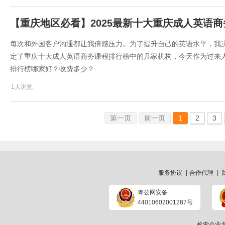
【重庆地区必看】2025最新十大重庆成人英语
每次和外国客户沟通都让我倍感压力。为了提升自己的英语水平，我
定了重庆十大成人英语商务课程排行榜中的几家机构，今天作为过来人的
排行榜哪家好？收费多少？
1人浏览
第一页
前一页
1
2
3
服务协议
|
合作代理
|
粤公网安备
44010602001287号
检索企业