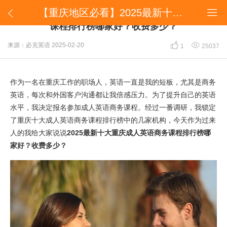
【重庆地区必看】2025最新十大重庆成人英语商务课程排行榜哪家好？收费多少？


【重庆地区必看】2025最新十大重庆成人英语商务
课程排行榜哪家好？收费多少？


来源：必克英语
2025-02-20
1
25037
作为一名在重庆工作的职场人，英语一直是我的短板，尤其是商务
英语，每次和外国客户沟通都让我倍感压力。为了提升自己的英语
水平，我决定报名参加成人英语商务课程。经过一番调研，我锁定
了重庆十大成人英语商务课程排行榜中的几家机构，今天作为过来
人的我给大家说说
2025最新十大重庆成人英语商务课程排行榜哪
家好？收费多少？