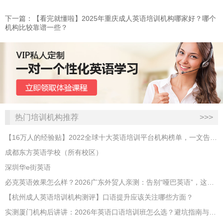
下一篇：​【看完就懂啦】2025年重庆成人英语培训机构哪家好？哪个
机构比较靠谱一些？
热门培训机构推荐
>>>
【16万人的经验贴】2022全球十大英语培训平台机构榜单，一文告诉你
成都东方英语学校（所有校区）
深圳华e街英语
必克英语效果怎么样？2026广东外贸人亲测：告别“哑巴英语”，这才是成年人最高效的自救指南！
【杭州成人英语培训机构测评】口语提升应该关注哪些方面？
实测厦门机构后讲讲：2026年英语口语培训班怎么选？避坑指南与高效学习新范式