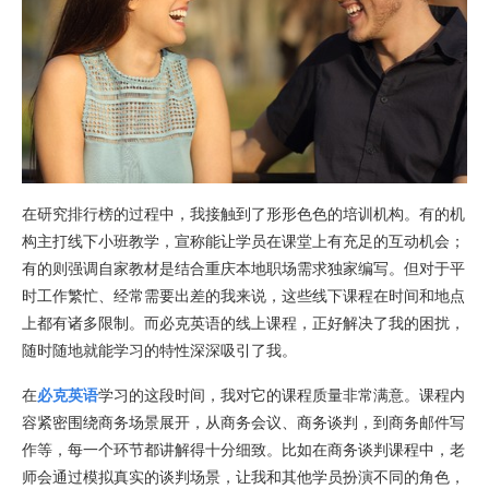
在研究排行榜的过程中，我接触到了形形色色的培训机构。有的机
构主打线下小班教学，宣称能让学员在课堂上有充足的互动机会；
有的则强调自家教材是结合重庆本地职场需求独家编写。但对于平
时工作繁忙、经常需要出差的我来说，这些线下课程在时间和地点
上都有诸多限制。而必克英语的线上课程，正好解决了我的困扰，
随时随地就能学习的特性深深吸引了我。
在
必克英语
学习的这段时间，我对它的课程质量非常满意。课程内
容紧密围绕商务场景展开，从商务会议、商务谈判，到商务邮件写
作等，每一个环节都讲解得十分细致。比如在商务谈判课程中，老
师会通过模拟真实的谈判场景，让我和其他学员扮演不同的角色，