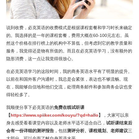
说到收费，必克英语的收费模式是根据课程套餐和学习时长来确定
的。我选择的是一年的课程套餐，费用大概在60-100元左右。虽
然这个价格在排行榜上的机构中不算低，但考虑到它的教学质量和
服务，我觉得还是物有所值的。而且在必克英语学习，没有额外的
隐形消费，这一点让我觉得很放心。
在必克英语学习的这段时间，我的商务英语水平有了明显的提升。
以前在和国外客户沟通时，我总是会紧张，表达也不够流畅。现
在，我能够自信地和他们交流，处理商务邮件和参加商务会议也变
得轻松多了。
我顺便分享下必克英语的
免费在线试听课
【
https://www.spiiker.com/kouyu/?qd=hallo
】
，大家可以亲
身去感受看看课堂内容以及老师水平适不适合自己，
试听课结束后
会有一份详细的测评报告
，包括
测评分析、课程规划、老师建议
三
大部分，可以全面了解自身英语水平。