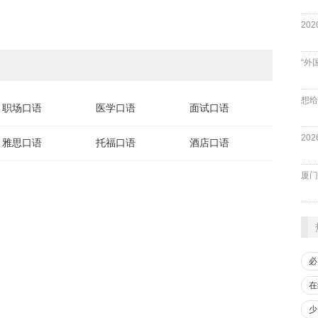
“外
职场口语
医学口语
面试口语
雅思口语
托福口语
酒店口语
厦门
必
在
少