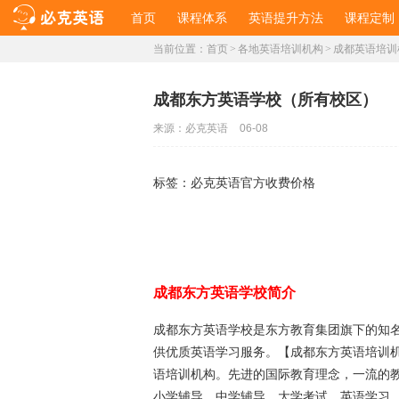
首页
课程体系
英语提升方法
课程定制
当前位置：
首页
>
各地英语培训机构
>
成都英语培训
成都东方英语学校（所有校区）
来源：
必克英语
06-08
标签：
必克英语官方收费价格
成都东方英语学校简介
成都东方英语学校是东方教育集团旗下的知
供优质英语学习服务。【成都东方
英语培训
语培训机构。先进的国际教育理念，一流的
小学辅导、中学辅导、大学考试、英语学习