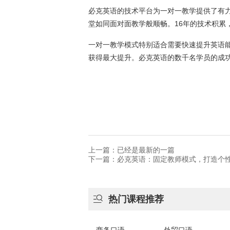
必克英语的技术平台为一对一教学提供了有
堂如同面对面教学般顺畅。16年的技术积累
一对一教学模式特别适合需要快速提升英语
获得最大提升。必克英语的数千名学员的成
上一篇：已经是最新的一篇
下一篇：必克英语：固定教师模式，打造个

热门课程推荐