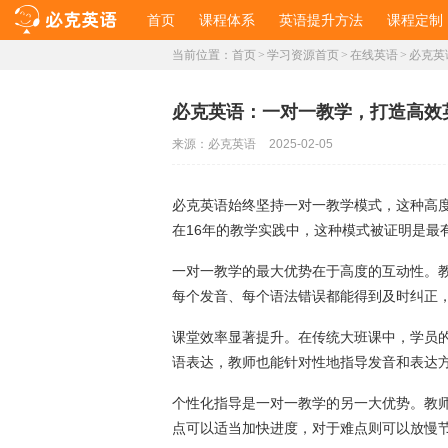
首页
课程体系
英语提升方法
课程定制
当前位置：
首页
>
学习资源首页
>
在线英语
>
必克英
必克英语：一对一教学，打造高效
来源：
必克英语
2025-02-05
必克英语始终坚持一对一教学模式，这种高
在16年的教学实践中，这种模式被证明是最
一对一教学的最大优势在于高度的互动性。
每个发音、每个语法错误都能得到及时纠正
课堂效率显著提升。在传统大班课中，学员
语表达，教师也能针对性地指导发音和表达
个性化指导是一对一教学的另一大优势。教
点可以适当加快进度，对于难点则可以放慢