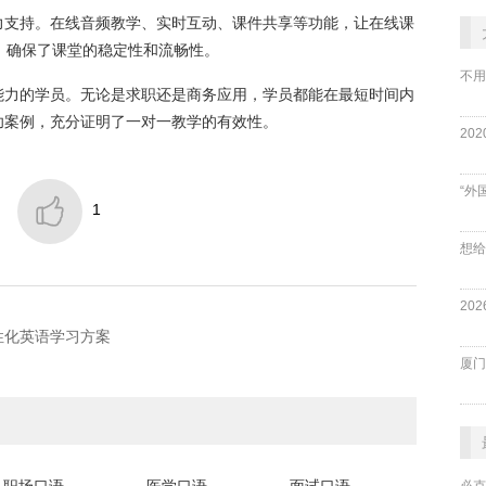
力支持。在线音频教学、实时互动、课件共享等功能，让在线课
，确保了课堂的稳定性和流畅性。
不用
能力的学员。无论是求职还是商务应用，学员都能在最短时间内
功案例，充分证明了一对一教学的有效性。
“外

1
性化英语学习方案
厦门
必克