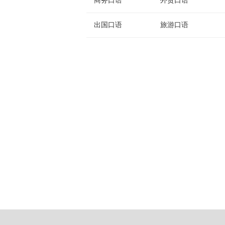
商务口语
外贸口语
出国口语
旅游口语