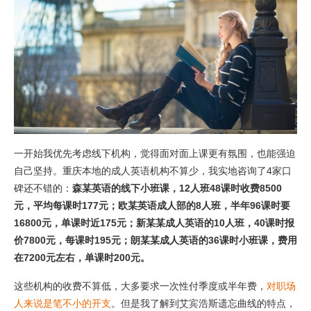
一开始我优先考虑线下机构，觉得面对面上课更有氛围，也能强迫
自己坚持。重庆本地的成人英语机构不算少，我实地咨询了4家口
碑还不错的：
森某英语的线下小班课，12人班48课时收费8500
元，平均每课时177元；欧某英语成人部的8人班，半年96课时要
16800元，单课时近175元；新某某成人英语的10人班，40课时报
价7800元，每课时195元；朗某某成人英语的36课时小班课，费用
在7200元左右，单课时200元。
这些机构的收费不算低，大多要求一次性付季度或半年费，
对职场
人来说是笔不小的开支
。但是我了解到艾宾浩斯遗忘曲线的特点，