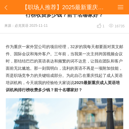
【职场人推荐】2025最新重庆成人英语培训机构排行榜收费多少钱？前十名哪家好？


【职场人推荐】2025最新重庆成人英语培训机构排
行榜收费多少钱？前十名哪家好？


来源：必克英语
2025-11-11
1
16735
作为重庆一家外贸公司的项目经理，32岁的我每天都要面对英文邮
件、国际会议和海外客户。三年前，当我第一次主持跨国视频会议
时，那结结巴巴的英语表达和频繁的词不达意，让我在团队和客户
面前无比尴尬。那一刻我明白，流利的英语不再是一项附加技能，
而是职场竞争力的关键组成部分。为此自己在重庆找起了成人英语
培训机构，今天就我的经验给大家说说
2025最新重庆成人英语培
训机构排行榜收费多少钱？前十名哪家好？