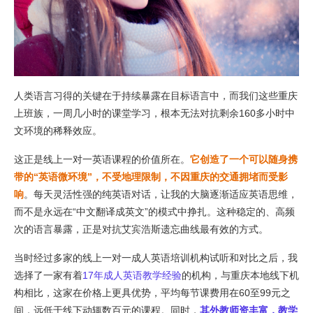
人类语言习得的关键在于持续暴露在目标语言中，而我们这些重庆
上班族，一周几小时的课堂学习，根本无法对抗剩余160多小时中
文环境的稀释效应。
这正是线上一对一英语课程的价值所在。
它创造了一个可以随身携
带的“英语微环境”，不受地理限制，不因重庆的交通拥堵而受影
响
。每天灵活性强的纯英语对话，让我的大脑逐渐适应英语思维，
而不是永远在“中文翻译成英文”的模式中挣扎。这种稳定的、高频
次的语言暴露，正是对抗艾宾浩斯遗忘曲线最有效的方式。
当时经过多家的线上一对一成人英语培训机构试听和对比之后，我
选择了一家有着
17年成人英语教学经验
的机构，与重庆本地线下机
构相比，这家在价格上更具优势，平均每节课费用在60至99元之
间，远低于线下动辄数百元的课程。同时，
其外教师资丰富，教学