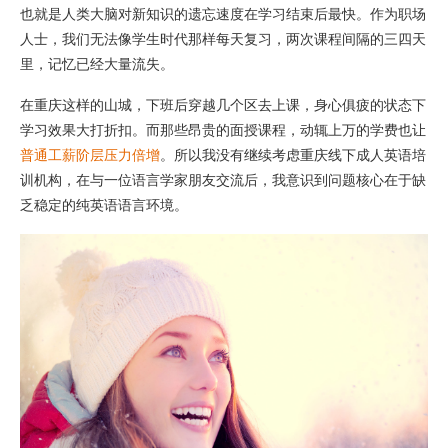
也就是人类大脑对新知识的遗忘速度在学习结束后最快。作为职场
人士，我们无法像学生时代那样每天复习，两次课程间隔的三四天
里，记忆已经大量流失。
在重庆这样的山城，下班后穿越几个区去上课，身心俱疲的状态下
学习效果大打折扣。而那些昂贵的面授课程，动辄上万的学费也让
普通工薪阶层压力倍增
。所以我没有继续考虑重庆线下成人英语培
训机构，在与一位语言学家朋友交流后，我意识到问题核心在于缺
乏稳定的纯英语语言环境。