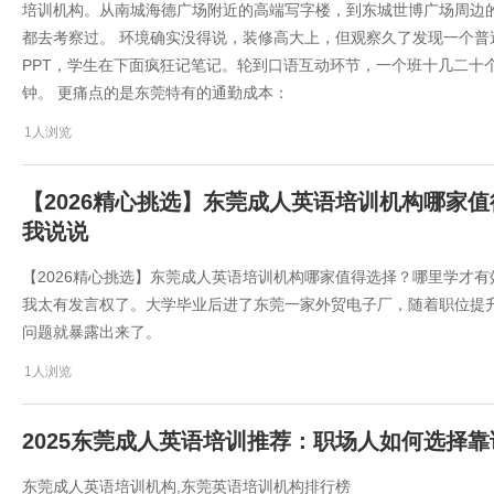
培训机构。从南城海德广场附近的高端写字楼，到东城世博广场周边
都去考察过。 环境确实没得说，装修高大上，但观察久了发现一个普遍
PPT，学生在下面疯狂记笔记。轮到口语互动环节，一个班十几二十
钟。 更痛点的是东莞特有的通勤成本：
1人浏览
【2026精心挑选】东莞成人英语培训机构哪家
我说说
​【2026精心挑选】东莞成人英语培训机构哪家值得选择？哪里学才
我太有发言权了。大学毕业后进了东莞一家外贸电子厂，随着职位提
问题就暴露出来了。
1人浏览
2025东莞成人英语培训推荐：职场人如何选择
东莞成人英语培训机构,东莞英语培训机构排行榜