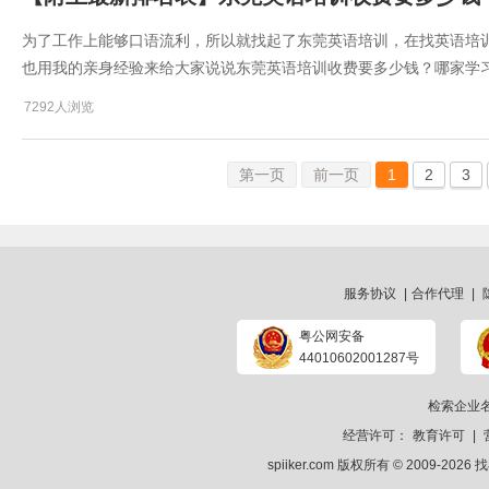
为了工作上能够口语流利，所以就找起了东莞英语培训，在找英语培
也用我的亲身经验来给大家说说东莞英语培训收费要多少钱？哪家学
7292人浏览
第一页
前一页
1
2
3
服务协议
|
合作代理
|
粤公网安备
44010602001287号
检索企业
经营许可：
教育许可
|
spiiker.com 版权所有 © 2009-2026
找