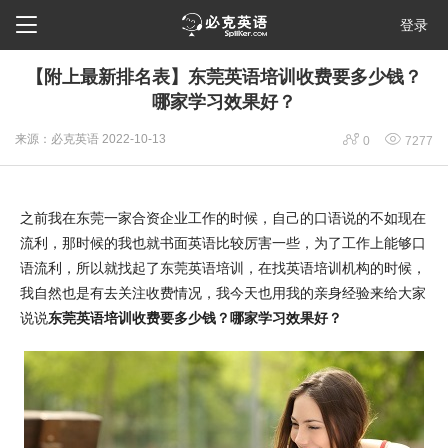

登录
【附上最新排名表】东莞英语培训收费要多少钱？
哪家学习效果好？


来源：必克英语
2022-10-13
0
7277
之前我在东莞一家合资企业工作的时候，自己的口语说的不如现在
流利，那时候的我也就书面英语比较厉害一些，为了工作上能够口
语流利，所以就找起了东莞英语培训，在找英语培训机构的时候，
我自然也是有去关注收费情况，我今天也用我的亲身经验来给大家
说说
东莞英语培训收费要多少钱？哪家学习效果好？