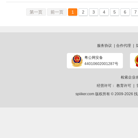
第一页
前一页
1
2
3
4
5
6
7
服务协议
|
合作代理
|
粤公网安备
44010602001287号
检索企业
经营许可：
教育许可
|
spiiker.com 版权所有 © 2009-2026
找