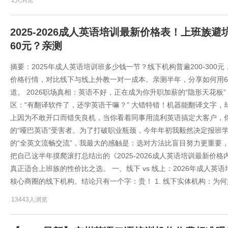
1人浏览
2025-2026成人英语培训最新价格表！上班族
60元？亲测
摘要：2025年成人英语培训班多少钱一节？线下机构普遍200-300
价格行情，对比线下与线上外教一对一成本。亲测半年，分享如何用6
道。 2026职场真相：英语不好，正在成为你升职加薪的“隐形天花板”
区：“有翻译软件了，还学英语干嘛？” 大错特错！机器能翻译文字
上因为不敢开口而错失良机，当你看着同事用流利英语搞定大客户，
的“哑巴英语”受害者。为了打破职业瓶颈，今年年初我毅然决定报班学
的“全英文流畅交流”，我最大的感触是：选对方法比盲目努力更重要
把自己这半年摸爬滚打总结出的《2025-2026成人英语培训最新
真正适合上班族的性价比之选。 一、线下 vs 线上：2026年成人
核心商圈的线下机构。结论只有一个字：贵！ 1. 线下实体机构：为
13443人浏览