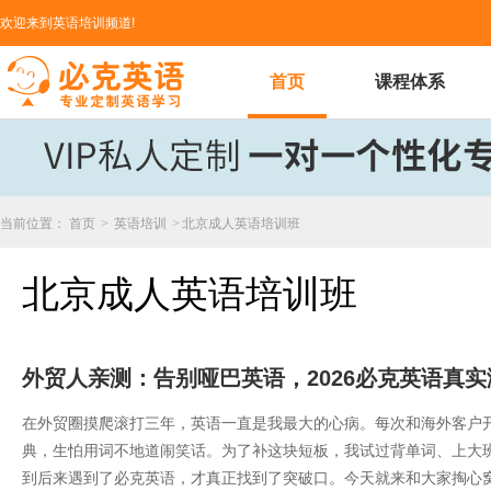
欢迎来到英语培训频道!
首页
课程体系
当前位置：
首页
>
英语培训
>
北京成人英语培训班
北京成人英语培训班
外贸人亲测：告别哑巴英语，2026必克英语真
在外贸圈摸爬滚打三年，英语一直是我最大的心病。每次和海外客户
典，生怕用词不地道闹笑话。为了补这块短板，我试过背单词、上大
到后来遇到了必克英语，才真正找到了突破口。今天就来和大家掏心窝