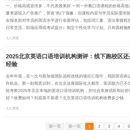
一、价格高或宣传多，不代表效果好 一对一外教口语课程的价格高
量资源投入广告推广，营造“热门”假象，但课程内容与学员实际需求
在报名前对学员的英语水平进行全面评估，包括词汇量、语法掌握程
日常交流、职场应用或考试提分）制定个性化学习计划。只有因材施
1人浏览
2025北京英语口语培训机构测评：线下跑校区
经验
去年年底，在一次与新加坡团队远程连线的项目汇报中，我因英语表
作机会。那一刻我意识到，在北京这座国际化大都市，英语能力已不仅
统考察2025年北京本地的英语口语培训机构，并结合亲身试听和比
好？收费如何？到底靠不靠谱？ ​​北京英语口语培训机构收费多少钱​​
1人浏览
第一页
前一页
1
2
3
4
5