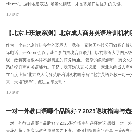
clients”。这种地道表达+场景化训练，才是职场口语提升的关键。
1人浏览
【北京上班族亲测】北京成人商务英语培训机构
作为一个在北京打拼多年的职场人，我在一家跨国科技公司做客户解
际电话、开Zoom会议，甚至参与跨境合同谈判。以前靠着大学四六
现：散装英语根本撑不起真正的商务沟通。 复杂的条款解释、跨文
系统提升商务英语能力。于是，我开始认真考虑报一家北京的成人商
在百度上搜“北京成人商务英语培训机构哪家好”“北京英语外教一对一
来一大堆“榜单”，点进去却发现：
1人浏览
一对一外教口语哪个品牌好？2025避坑指南与
一对一外教口语哪个品牌好？2025避坑指南与选择建议 想找一对
天花乱坠，但实际教学质量参差不齐。如何判断哪家平台真正适合自己