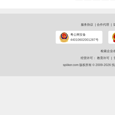
服务协议
|
合作代理
|
粤公网安备
44010602001287号
检索企业
经营许可：
教育许可
|
spiiker.com 版权所有 © 2009-2026
找