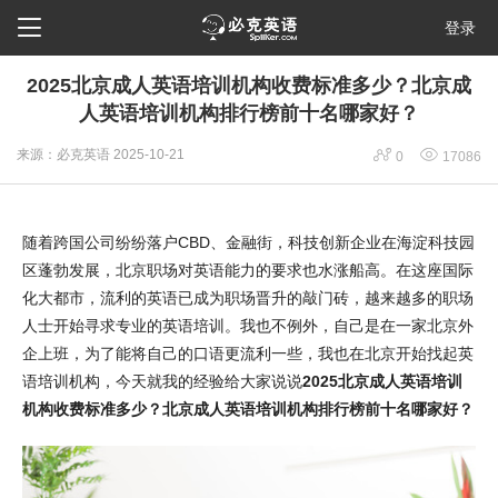

登录
2025北京成人英语培训机构收费标准多少？北京成
人英语培训机构排行榜前十名哪家好？


来源：必克英语
2025-10-21
0
17086
随着跨国公司纷纷落户CBD、金融街，科技创新企业在海淀科技园
区蓬勃发展，北京职场对英语能力的要求也水涨船高。在这座国际
化大都市，流利的英语已成为职场晋升的敲门砖，越来越多的职场
人士开始寻求专业的英语培训。我也不例外，自己是在一家北京外
企上班，为了能将自己的口语更流利一些，我也在北京开始找起英
语培训机构，今天就我的经验给大家说说
2025北京成人英语培训
机构收费标准多少？北京成人英语培训机构排行榜前十名哪家好？