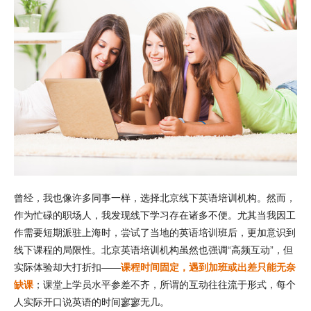
曾经，我也像许多同事一样，选择北京线下英语培训机构。然而，
作为忙碌的职场人，我发现线下学习存在诸多不便。尤其当我因工
作需要短期派驻上海时，尝试了当地的英语培训班后，更加意识到
线下课程的局限性。北京英语培训机构虽然也强调“高频互动”，但
实际体验却大打折扣——
课程时间固定，遇到加班或出差只能无奈
缺课
；课堂上学员水平参差不齐，所谓的互动往往流于形式，每个
人实际开口说英语的时间寥寥无几。