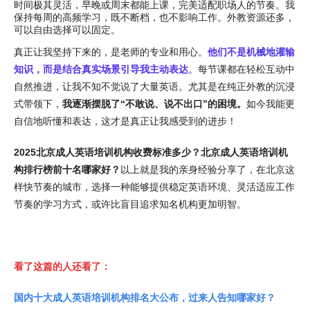
时间极其灵活，早晚或周末都能上课，完美适配职场人的节奏。我
保持每周的高频学习，既不断档，也不影响工作。外教资源还多，
可以自由选择可以固定。
真正让我坚持下来的，是老师的专业和用心。
他们不是机械地灌输
知识，而是结合真实场景引导我主动表达
。每节课都在轻松互动中
自然推进，让我不知不觉说了大量英语。尤其是在纯正外教的沉浸
式带领下，
我逐渐摆脱了“不敢说、说不出口”的困境。
如今我能更
自信地听懂和表达，这才是真正让我感受到的进步！
2025北京成人英语培训机构收费标准多少？北京成人英语培训机
构排行榜前十名哪家好？
以上就是我的亲身经验分享了，在北京这
样快节奏的城市，选择一种能够提供稳定英语环境、灵活适应工作
节奏的学习方式，或许比盲目追求知名机构更加明智。
看了这篇的人还看了：
国内十大成人英语培训机构排名大公布，过来人告知哪家好？