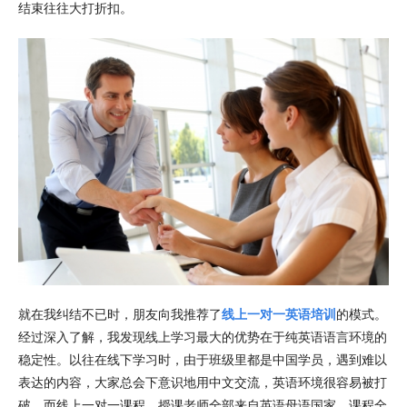
结束往往大打折扣。
就在我纠结不已时，朋友向我推荐了
线上一对一英语培训
的模式。
经过深入了解，我发现线上学习最大的优势在于纯英语语言环境的
稳定性。以往在线下学习时，由于班级里都是中国学员，遇到难以
表达的内容，大家总会下意识地用中文交流，英语环境很容易被打
破。而线上一对一课程，授课老师全部来自英语母语国家，课程全