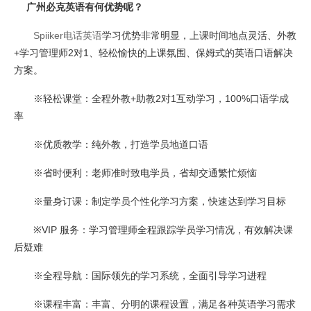
广州必克英语有何优势呢？
Spiiker电话英语
学习优势非常明显，上课时间地点灵活、外教
+学习管理师2对1、轻松愉快的上课氛围、保姆式的英语口语解决
方案。
※轻松课堂：全程外教+助教2对1互动学习，100%口语学成
率
※优质教学：纯外教，打造学员地道口语
※省时便利：老师准时致电学员，省却交通繁忙烦恼
※量身订课：制定学员个性化学习方案，快速达到学习目标
※VIP 服务：学习管理师全程跟踪学员学习情况，有效解决课
后疑难
※全程导航：国际领先的学习系统，全面引导学习进程
※课程丰富：丰富、分明的课程设置，满足各种英语学习需求