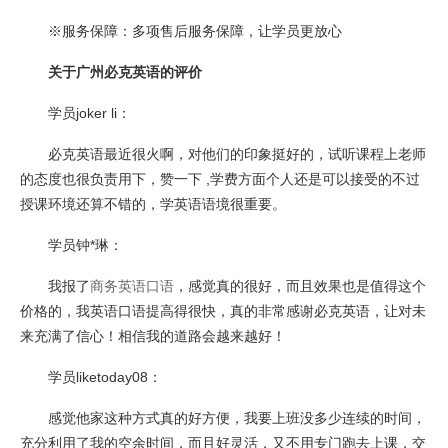
※服务保障：多项售后服务保障，让学员更放心
关于广州必克英语的评价
学员joker li：
必克英语最近很火啊，对他们的印象挺好的，试听课程上老师
的态度也很负责用下，赞一下 ,学费方面个人还是可以接受的不过
授课环境还算不错的，学英语语境很重要。
学员钟*琳：
我报了
商务英语口语
，感觉真的很好，而且效果也是值得这个
价格的，我英语口语提高得很快，真的非常感谢必克英语，让对未
来充满了信心！相信我的道路会越来越好！
学员liketoday08：
感觉他家这种方式真的好方便，我要上班没多少连续的时间，
充分利用了我的空余时间，而且好灵活，又不用专门跑去上课，交