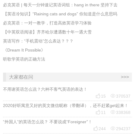
必克英语 | 每天一分钟速记英语词组：hang in there 坚持下去
​【英语冷知识】“Raining cats and dogs” 你知道是什么意思吗
必克英语：一对一教学，打造高效英语学习体验
【中英双语阅读】齐齐哈尔遭遇数十年一遇大雪
英语写作：“手机震动”怎么表达？？？
《Dream It Possible》
听歌学英语的正确方法
大家都在问
>>>
不用谢英语怎么说？六种不客气英语的表达！


15
370537
2020好听寓意又好的英文微信昵称（带翻译），还不赶紧get起来！


11
338368
“外国人”的英语怎么说？ 不要说成“Foreigner”！


244
294237