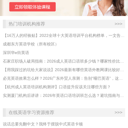
热门培训机构推荐
>>>
【16万人的经验贴】2022全球十大英语培训平台机构榜单，一文告诉你
成都东方英语学校（所有校区）
深圳华e街英语
石家庄职场人破局指南：2026成人英语口语班多少钱？哪家性价比高？
【用我踩过的坑给大家说说】2026最新有哪些英语外教网课比较好？哪家性价比高？
必克英语效果怎么样？2026广东外贸人亲测：告别“哑巴英语”，这才是成年人最高效的自救指南！
【杭州成人英语培训机构测评】口语提升应该关注哪些方面？
实测厦门机构后讲讲：2026年英语口语培训班怎么选？避坑指南与高效学习新范式
在线英语学习资源推荐
>>>
说话总要先翻中文？我终于摆脱中式英语卡顿