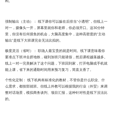
构。
强制输出（主动）： 线下课你可以躲在后排当“小透明”，但线上一
对一，摄像头一开，屏幕里就你和老师，你必须开口。这30分钟
里，你没有任何摸鱼的机会，大脑高度集中，这种高密度的“主动
输出”是线下大班课完全无法比拟的。
极度灵活（省时）： 职场人最宝贵的就是时间。线下课意味着你
要准点下班冲去挤地铁，碰到加班只能请假，然后课程越落越多。
线上一对一完美解决了这个问题，下班回到家，打开电脑或手机就
能上课，省下来的通勤时间用来预习复习，简直太香了。
个性化定制： 线下机构有标准化的教材，不管你是什么职业、什
么需求，都按部就班。但线上外教可以根据我的行业（外贸）来调
整对话场景，模拟商务谈判、项目汇报，这种针对性是线下没法比
的。