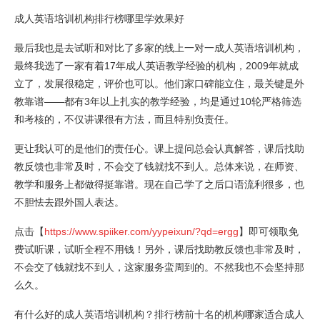
成人英语培训机构排行榜哪里学效果好
最后我也是去试听和对比了多家的线上一对一成人英语培训机构，
最终我选了一家有着17年成人英语教学经验的机构，2009年就成
立了，发展很稳定，评价也可以。他们家口碑能立住，最关键是外
教靠谱——都有3年以上扎实的教学经验，均是通过10轮严格筛选
和考核的，不仅讲课很有方法，而且特别负责任。
更让我认可的是他们的责任心。课上提问总会认真解答，课后找助
教反馈也非常及时，不会交了钱就找不到人。总体来说，在师资、
教学和服务上都做得挺靠谱。现在自己学了之后口语流利很多，也
不胆怯去跟外国人表达。
点击【
https://www.spiiker.com/yypeixun/?qd=ergg
】即可领取免
费试听课，试听全程不用钱！另外，课后找助教反馈也非常及时，
不会交了钱就找不到人，这家服务蛮周到的。不然我也不会坚持那
么久。
有什么好的成人英语培训机构？排行榜前十名的机构哪家适合成人