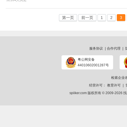
52164人浏览
第一页
前一页
1
2
3
服务协议
|
合作代理
|
粤公网安备
44010602001287号
检索企业
经营许可：
教育许可
|
spiiker.com 版权所有 © 2009-2026
找