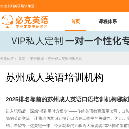
欢迎来到英语培训频道!
首页
课程体系
当前位置：
首页
>
英语培训
>
苏州成人英语培训机构
苏州成人英语培训机构
2025排名靠前的苏州成人英语口语培训机构哪
进入职场后，深感“书到用时方恨少”——传统英语教育虽重读写，口
畅的英语交流，让我迫切意识到提升口语在工作中的关键性。为此，
构，希望补上这关键一课。今天就我的经验给大家说说​2025排名靠