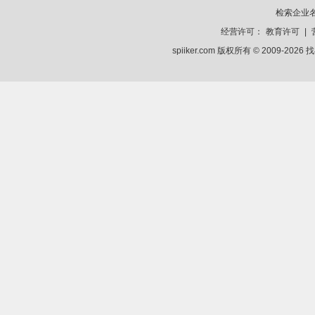
检索企业
经营许可：
教育许可
|
spiiker.com 版权所有 © 2009-2026
找