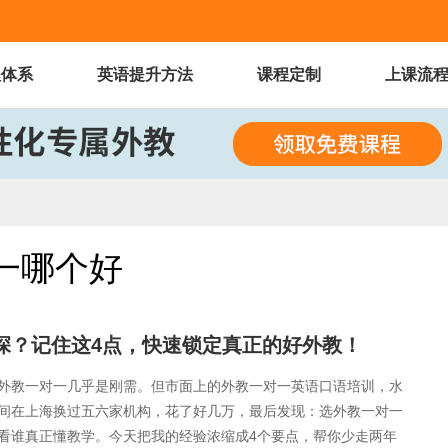
程体系
英语提升方法
课程定制
上课流
一哪个好
太深？记住这4点，快速锁定真正的好外教！
外教一对一几乎是刚需。但市面上的外教一对一英语口语培训，水
间在上海换过五六家机构，花了好几万，最后发现：选外教一对一
看谁真正懂教学。今天把我的经验浓缩成4个要点，帮你少走两年