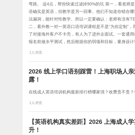
弯路。 这4点，帮你快速过滤掉90%的坑 第一，看老师是
语确实是英语，但教学是另一回事。他们不知道你错在哪
法漏洞，能针对性教学。所以一定要确认：老师有没有TES
二，看外教一对一英语口语培训课程是不是“为你定制”，
了对接海外客户不卡壳，有人为了进外企面试。一套通用
报名前做水平测试，然后根据你的弱项和目标，量身设计
1人浏览
2026 线上学口语别踩雷！上海职场
露！
在线成人英语培训机构最新排行榜哪家强？收费贵不贵？
1人浏览
【英语机构真实差距】2026 上海成
升！