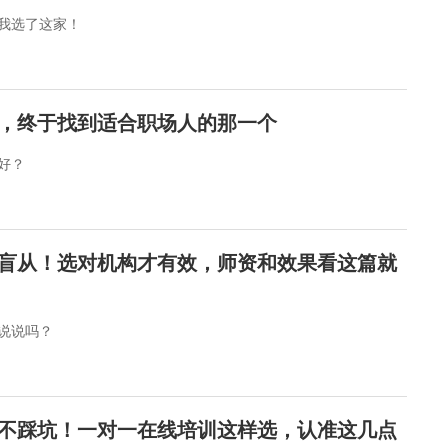
我选了这家！
家，终于找到适合职场人的那一个
好？
语不盲从！选对机构才有效，师资和效果看这篇就
说说吗？
英语不踩坑！一对一在线培训这样选，认准这几点