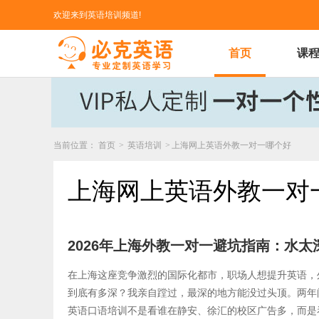
欢迎来到英语培训频道!
首页
课
当前位置：
首页
>
英语培训
>
上海网上英语外教一对一哪个好
上海网上英语外教一对
2026年上海外教一对一避坑指南：水
在上海这座竞争激烈的国际化都市，职场人想提升英语，
到底有多深？我亲自蹚过，最深的地方能没过头顶。两年
英语口语培训不是看谁在静安、徐汇的校区广告多，而是