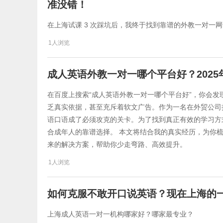
准没错！
在上海试课 3 次踩坑后，我终于找到靠谱的外教一对一
1人浏览
成人英语外教一对一哪个平台好？2025
在百度上搜索“成人英语外教一对一哪个平台好”，你会发现
乏真实依据，甚至充斥着软文广告。作为一名在外贸公司
语口语成了必须攻克的关卡。为了找到真正有效的学习方
合成年人的靠谱选择。 本文将结合我的真实经历，为你梳
来的解决方案，帮助你少走弯路、高效提升。
1人浏览
如何克服不敢开口说英语？现在上海的
上海成人英语一对一机构哪家好？哪家最专业？