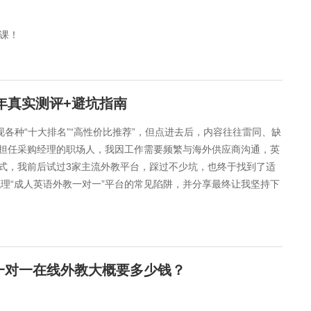
网课！
年真实测评+避坑指南
各种“十大排名”“高性价比推荐”，但点进去后，内容往往雷同、缺
担任采购经理的职场人，我因工作需要频繁与海外供应商沟通，英
式，我前后试过3家主流外教平台，踩过不少坑，也终于找到了适
理“成人英语外教一对一”平台的常见陷阱，并分享最终让我坚持下
一对一在线外教大概要多少钱？