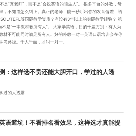
不是“真老师”，而不是“会说英语的陌生人”。 很多平台的外教，母
里，不知道怎么纠正。真正的老师，能一秒听出你的发音偏差、语
OL/TEFL等国际教学资质？有没有3年以上的实际教学经验？ 第
而不是“一本教材教所有人”。 大家学英语，目的千差万别：有人为
教材不可能同时满足所有人。好的外教一对一英语口语培训会在你
学习路径。千人千面，才叫一对一。
人亲测：这样选不贵还能大胆开口，学过的人透
学过的人透露
人学英语避坑！不看排名看效果，这样选才真能提