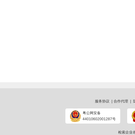
服务协议
|
合作代理
|
粤公网安备
44010602001287号
检索企业