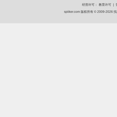
经营许可：
教育许可
|
spiiker.com 版权所有 © 2009-2026
找