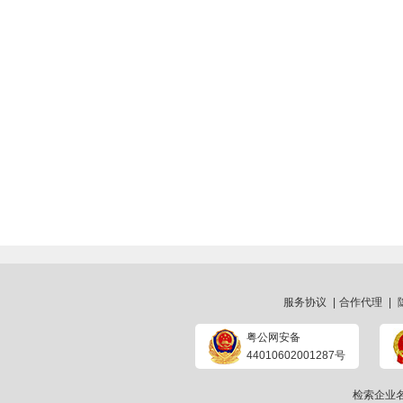
服务协议
|
合作代理
|
粤公网安备
44010602001287号
检索企业