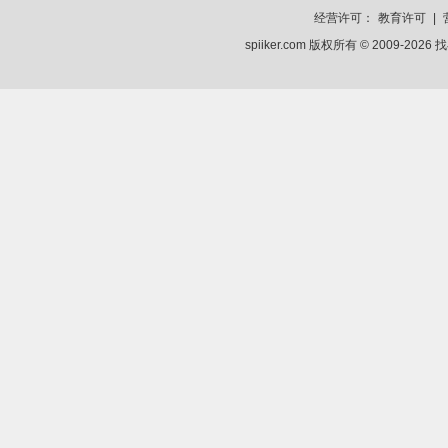
经营许可：
教育许可
|
spiiker.com 版权所有 © 2009-2026
找