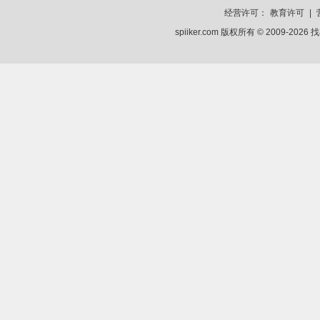
经营许可：
教育许可
|
spiiker.com 版权所有 © 2009-2026
找