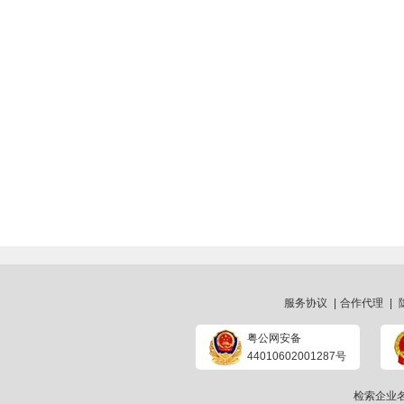
服务协议
|
合作代理
|
粤公网安备
44010602001287号
检索企业