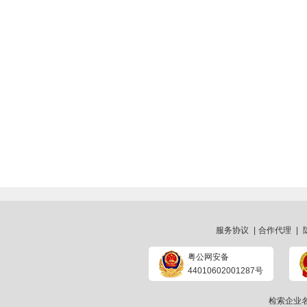
服务协议
|
合作代理
|
粤公网安备
44010602001287号
检索企业