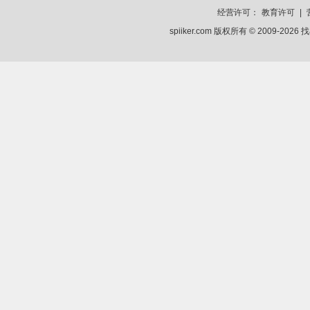
经营许可：
教育许可
|
spiiker.com 版权所有 © 2009-2026
找