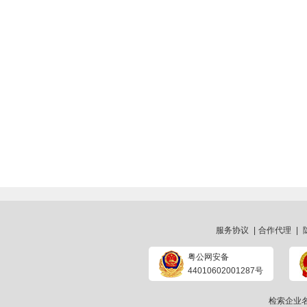
服务协议
|
合作代理
|
粤公网安备
44010602001287号
检索企业