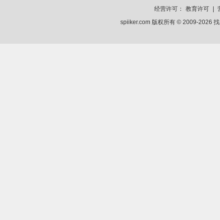
经营许可：
教育许可
|
spiiker.com 版权所有 © 2009-2026
找