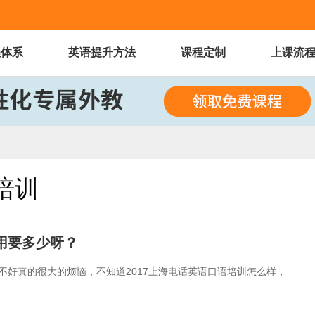
程体系
英语提升方法
课程定制
上课流
培训
用要多少呀？
好真的很大的烦恼，不知道2017上海电话英语口语培训怎么样，