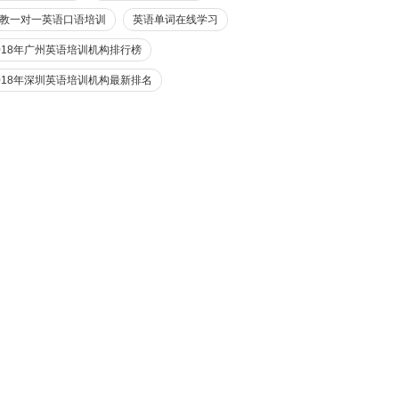
教一对一英语口语培训
英语单词在线学习
018年广州英语培训机构排行榜
018年深圳英语培训机构最新排名