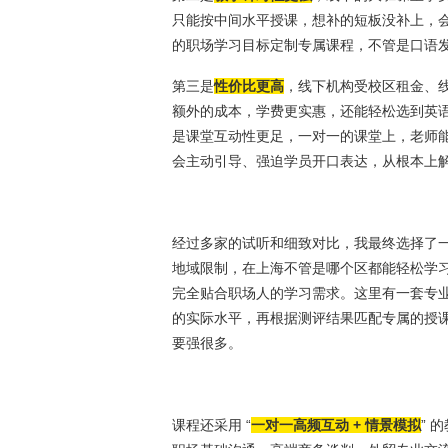
只能按中间水平授课，想补的短板没补上，
的职场学习目标定制专属课程，不管是口语
第三是
性价比更高
，线下机构受校区租金、
额外的成本，学费更实惠，还能轻松选到英
是课堂互动性更足，一对一的课堂上，老师
会主动引导、强迫学员开口表达，从根本上解决
经过多家的试听和细致对比，我最终选择了一
地域限制，在上海不管是哪个区都能轻松学习
完全贴合职场人的学习需求。这里有一套专
的实际水平，再根据测评结果匹配专属的授
要强很多。
课程还采用 “
一对一高频互动 + 情景模拟
” 