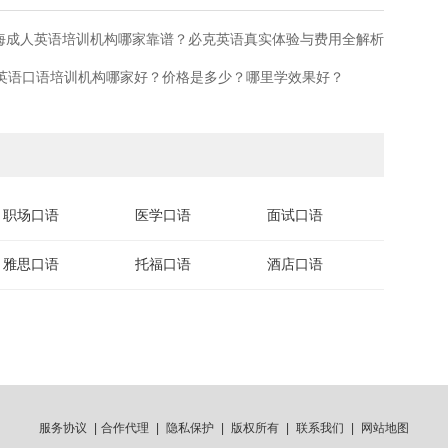
上海成人英语培训机构哪家靠谱？必克英语真实体验与费用全解析
海英语口语培训机构哪家好？价格是多少？哪里学效果好？
职场口语
医学口语
面试口语
雅思口语
托福口语
酒店口语
服务协议
|
合作代理
|
隐私保护
|
版权所有
|
联系我们
|
网站地图