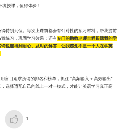
环境授课，值得体验！
做得特别到位。每次上课前都会有针对性的预习材料，帮我提前
布置练习，巩固学习效果；还有
专门的助教老师全程跟踪我的学
咨询也能得到耐心、及时的解答，让我感觉不是一个人在学英
。
不用盲目追求所谓的排名和榜单，抓住 “高频输入 + 高效输出”
算，选择适配自己的线上一对一模式，才能让英语学习真正高

1