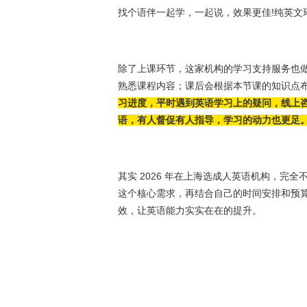
找个语伴一起学，一起说，效果更佳!纯英文
除了上课环节，这家机构的学习支持服务也
熟悉课程内容；课后会根据本节课的知识点
习进度，平时遇到英语学习上的疑问，线上
语，有人督促有人指导，学习的动力也更足
其实 2026 年在上海选成人英语机构，完全
这个核心需求，再结合自己的时间安排和预
效，让英语能力实实在在的提升。