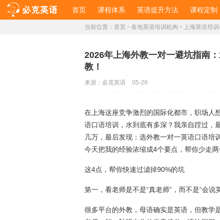
首页
课程体系
英语提升方法
课程定制
当前位置：
首页
>
各地英语培训机构
>
上海英语培训
2026年上海外教一对一避坑指南
教！
来源：
必克英语
05-26
在上海这座竞争激烈的国际化都市，职场人
语口语培训，水到底有多深？我亲自蹚过，
几万，最后发现：选外教一对一英语口语培
今天把我的经验浓缩成4个要点，帮你少走两
这4点，帮你快速过滤掉90%的坑
第一，看老师是不是“真老师”，而不是“会说
很多平台的外教，母语确实是英语，但教学