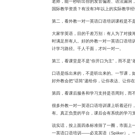
老师，能一秒听出你的发音偏差、语法漏洞，能
国际教学资质？有没有3年以上的实际教学经
第二，看外教一对一英语口语培训课程是不是“
大家学英语，目的千差万别：有人为了对接
时满足所有人。好的外教一对一英语口语培
计学习路径。千人千面，才叫一对一。
第三，看课堂是不是“你开口为主”，而不是“
口语是练出来的，不是听出来的。一节课，如
好外教会把“话筒”递给你，让你表达、让你
第四，看课后服务和学习支持是否周到，而
很多外教一对一英语口语培训课上听着还行
有。真正负责的平台，课后会有系统的学习
说实话，按上面四条标准筛了一圈，市面上
一英语口语培训——必克英语（Spiiker