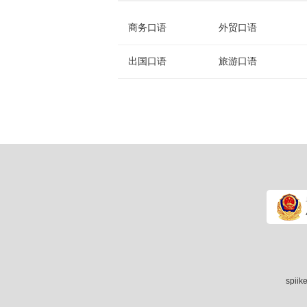
商务口语
外贸口语
出国口语
旅游口语
spii