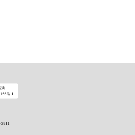
查询
156号-1
2911