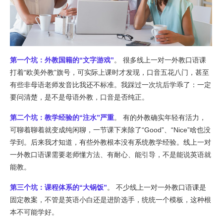
第一个坑：外教国籍的“文字游戏”
。 很多线上一对一外教口语课
打着“欧美外教”旗号，可实际上课时才发现，口音五花八门，甚至
有些非母语老师发音比我还不标准。我踩过一次坑后学乖了：一定
要问清楚，是不是母语外教，口音是否纯正。
第二个坑：教学经验的“注水”严重
。 有的外教确实年轻有活力，
可聊着聊着就变成纯闲聊，一节课下来除了“Good”、“Nice”啥也没
学到。后来我才知道，有些外教根本没有系统教学经验。线上一对
一外教口语课需要老师懂方法、有耐心、能引导，不是能说英语就
能教。
第三个坑：课程体系的“大锅饭”
。 不少线上一对一外教口语课是
固定教案，不管是英语小白还是进阶选手，统统一个模板，这种根
本不可能学好。