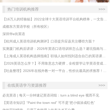
热门培训机构推荐
>>>
【16万人的经验贴】2022全球十大英语培训平台机构榜单，一文告诉你
成都东方英语学校（所有校区）
深圳华e街英语
【杭州成人英语培训机构测评】口语提升应该关注哪些方面？
实测厦门机构后讲讲：2026年英语口语培训班怎么选？避坑指南与高效学习新范式
【上海成人英语机构选择指南】职场人如何找到适合自己的英语课程？
【2026英语怎么学？】不用靠意志力硬撑，全程督学让学英语变成日常习惯
【吐血整理】2026年在线外教一对一平台，性价比最高的求推荐！哪家效果好？
在线英语学习资源推荐
>>>
必克英语 | 每天一分钟速记英语词组：turn a blind eye 视而不见
​【英语冷知识】“Paint the town red” 可不是“把小镇涂成红色”