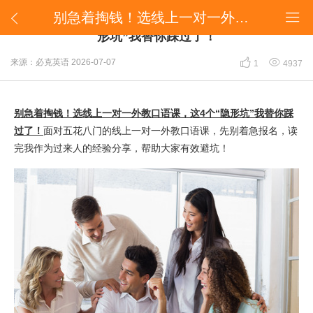
​别急着掏钱！选线上一对一外教口语课，这4个“隐形坑”我替你踩过了！


​别急着掏钱！选线上一对一外教口语课，这4个“隐
形坑”我替你踩过了！


来源：必克英语
2026-07-07
1
4937
别急着掏钱！选线上一对一外教口语课，这4个“隐形坑”我替你踩
过了！
面对五花八门的线上一对一外教口语课，先别着急报名，读
完我作为过来人的经验分享，帮助大家有效避坑！