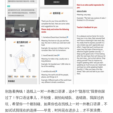
别急着掏钱！选线上一对一外教口语课，这4个“隐形坑”我替你踩
过了！学口语这事儿，不怕慢，就怕站错队、选错路。我踩过的
坑，希望你一个都别碰。如果你也在找线上一对一外教口语课，不
如试试我现在的选择——毕竟，时间花在进步上，才不算浪费。