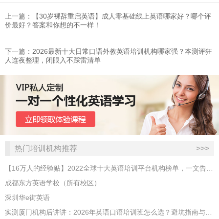
上一篇：​【30岁裸辞重启英语】成人零基础线上英语哪家好？哪个评
价最好？答案和你想的不一样！
下一篇：2026最新十大日常口语外教英语培训机构哪家强？本测评狂
人连夜整理，闭眼入不踩雷清单
热门培训机构推荐
>>>
【16万人的经验贴】2022全球十大英语培训平台机构榜单，一文告诉你
成都东方英语学校（所有校区）
深圳华e街英语
实测厦门机构后讲讲：2026年英语口语培训班怎么选？避坑指南与高效学习新范式