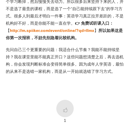
个学习断掉，然后慢慢失去动力。所以很多后来坚持下来的人，并
不是选了最贵的课程，而是选了一个“自己能持续跟下去”的学习方
式。很多人到最后才明白一件事：英语学习真正拉开差距的，不是
机构好不好，而是你能不能一直在学。
👉 免费试听课入口：
【
http://m.spiiker.com/event/online/?qd=llmx
】
所以如果这是
你第一次报班，不妨先别急着比较机构。
先问自己三个更重要的问题：我适合什么节奏？我能不能持续坚
持？我在课堂里能不能真正开口？这些问题想清楚之后，再去选机
构，你会发现判断标准会变得简单很多。因为成年人学英语，最怕
的从来不是选错一家机构，而是从一开始就选错了学习方式。

1