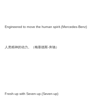
Engineered to move the human spirit.(Mercedes-Benz)
人类精神的动力。（梅塞德斯-奔驰）
Fresh-up with Seven-up.(Seven-up)