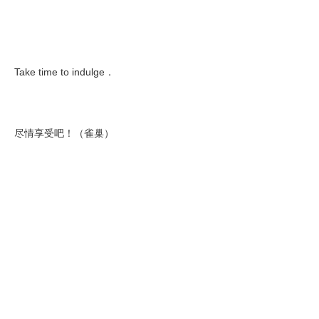
Take time to indulge．
尽情享受吧！（雀巢）