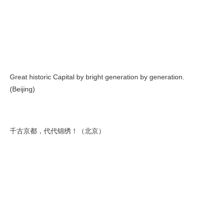
Great historic Capital by bright generation by generation.
(Beijing)
千古京都，代代锦绣！（北京）