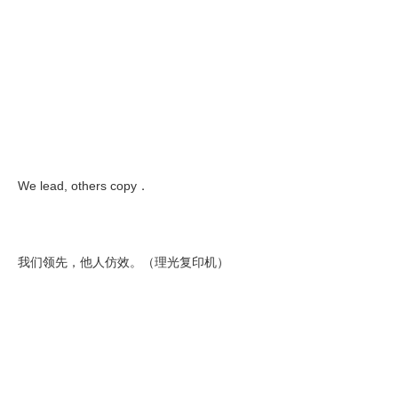
We lead, others copy．
我们领先，他人仿效。（理光复印机）