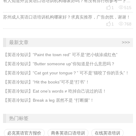
有人知道外贸英语口语培训机构哪家好吗？有没有排行榜参考一下？最好说下费用


1
515
苏州成人英语口语培训机构哪家好？求真实推荐，广告勿扰，谢谢！


1
768
最新文章
>>>
​【英语冷知识】“Paint the town red” 可不是“把小镇涂成红色”
【英语冷知识】“Butter someone up”你知道是什么意思吗？
​【英语冷知识】“Cat got your tongue？” 可不是“猫咬了你的舌头”！
​【英语冷知识】“Hit the books”可不是“打书”！
【英语冷知识】Eat one’s words ≠ 吃掉自己说过的话！
【英语冷知识】Break a leg 居然不是 “打断腿”！
热门标签
必克英语官方报价
商务英语口语培训
在线英语培训