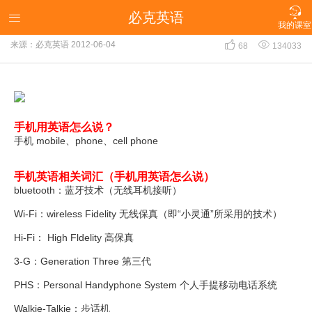

必克英语
手机用英语怎么说?

我的课室


来源：必克英语
2012-06-04
68
134033
手机用英语怎么说？
手机 mobile、phone、cell phone
手机英语相关词汇（手机用英语怎么说）
bluetooth：蓝牙技术（无线耳机接听）
Wi-Fi：wireless Fidelity 无线保真（即“小灵通”所采用的技术）
Hi-Fi： High Fldelity 高保真
3-G：Generation Three 第三代
PHS：Personal Handyphone System 个人手提移动电话系统
Walkie-Talkie：步话机