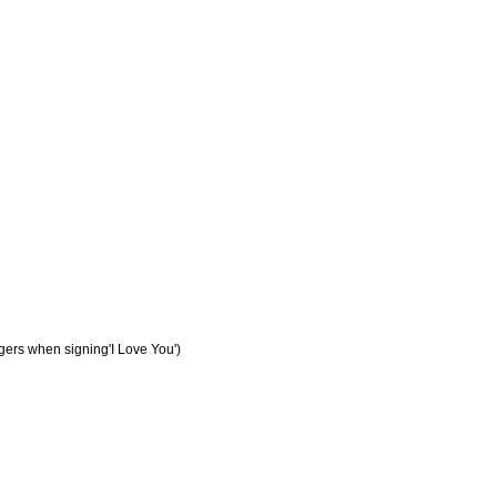
ngers when signing'I Love You')