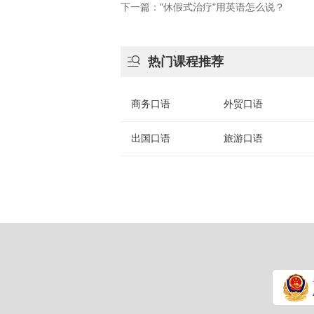
下一篇："休假式治疗"用英语怎么说？

热门课程推荐
商务口语
外贸口语
出国口语
旅游口语