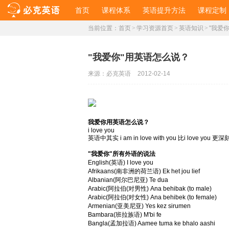
首页
课程体系
英语提升方法
课程定制
当前位置：
首页
>
学习资源首页
>
英语知识
>
"我爱
"我爱你"用英语怎么说？
来源：
必克英语
2012-02-14
我爱你用英语怎么说？
i love you
英语中其实 i am in love with you 比i love you 更
"我爱你"所有外语的说法
English(英语) I love you
Afrikaans(南非洲的荷兰语) Ek het jou lief
Albanian(阿尔巴尼亚) Te dua
Arabic(阿拉伯(对男性) Ana behibak (to male)
Arabic(阿拉伯(对女性) Ana behibek (to female)
Armenian(亚美尼亚) Yes kez sirumen
Bambara(班拉族语) M'bi fe
Bangla(孟加拉语) Aamee tuma ke bhalo aashi