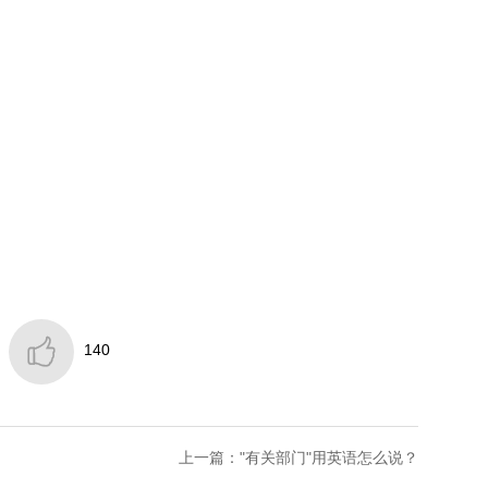

140
上一篇："有关部门"用英语怎么说？