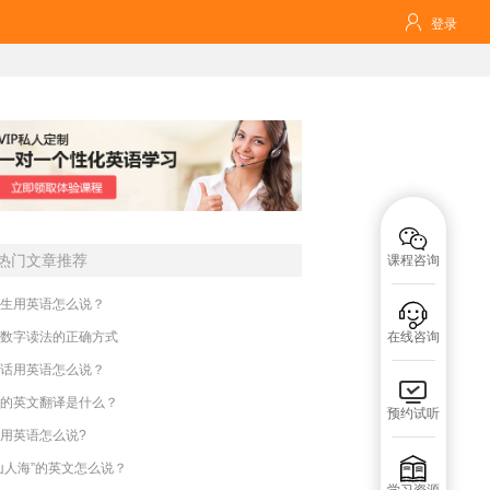

登录

热门文章推荐
课程咨询
生用英语怎么说？

数字读法的正确方式
在线咨询
话用英语怎么说？

的英文翻译是什么？
预约试听
用英语怎么说?

山人海”的英文怎么说？