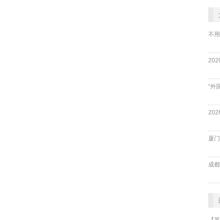
不用
“外
厦门
成都