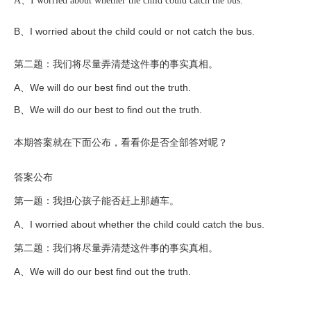
A、I worried about whether the child could catch the bus.
B、I worried about the child could or not catch the bus.
第二题：我们将尽量弄清楚这件事的事实真相。
A、We will do our best find out the truth.
B、We will do our best to find out the truth.
本期答案就在下面公布，看看你是否全部答对呢？
答案公布
第一题：我担心孩子能否赶上那趟车。
A、I worried about whether the child could catch the bus.
第二题：我们将尽量弄清楚这件事的事实真相。
A、We will do our best find out the truth.