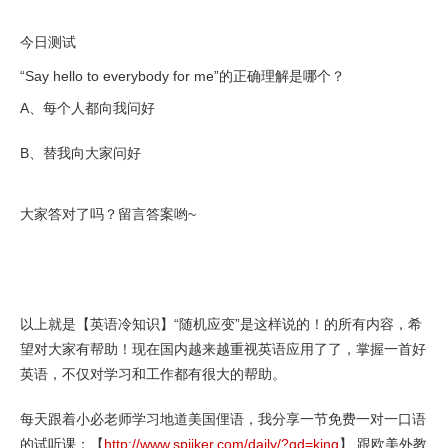
今日测试
“Say hello to everybody for me”的正确理解是哪个？
A、每个人都向我问好
B、替我向大家问好
大家答对了吗？留言答案哟~
以上就是【英语冷知识】“随机应变”是这样说的！的所有内容，希
望对大家有帮助！现在国内越来越重视英语应用了了，掌握一首好
英语，不仅对学习和工作都有很大的帮助。
每天跟着小必老师学习地道美国俚语，我分享一节免费一对一口语
的试听课：【
http://www.spiiker.com/daily/?qd=king
】 跟欧美外教