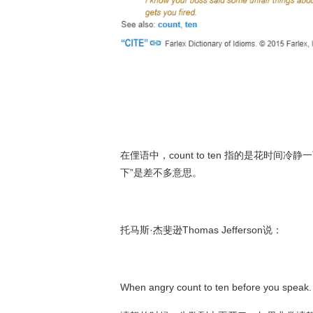
在俚语中，count to ten 指的是花时
下”是差不多意思。
托马斯·杰斐逊Thomas Jefferson说：
When angry count to ten before you speak. 