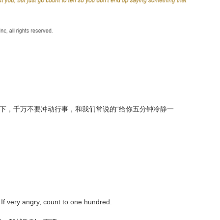
间冷静一下，千万不要冲动行事，和我们常说的“给你五分钟冷静一
If very angry, count to one hundred.