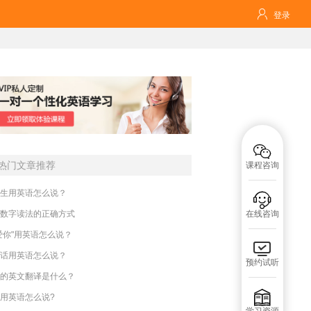

登录

热门文章推荐
课程咨询
生用英语怎么说？

数字读法的正确方式
在线咨询
爱你"用英语怎么说？

话用英语怎么说？
预约试听
的英文翻译是什么？

用英语怎么说?