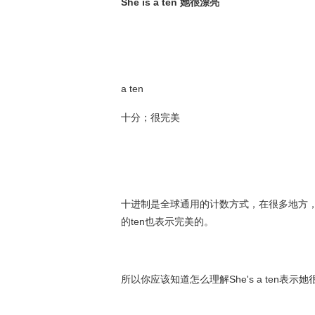
She is a ten 她很漂亮
a ten
十分；很完美
十进制是全球通用的计数方式，在很多地方，
的ten也表示完美的。
所以你应该知道怎么理解She's a ten表