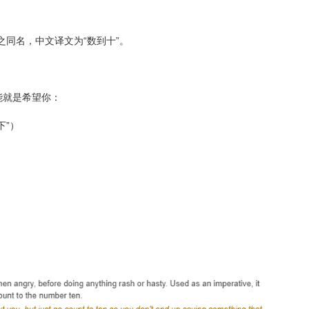
曲与之同名，中文译文为“数到十”。
能就是希望你：
下”）