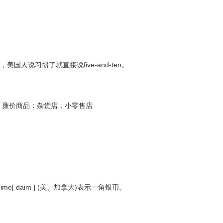
ore的简写，美国人说习惯了就直接说five-and-ten。
：廉价商品；杂货店，小零售店
ime[ daim ] (美、加拿大)表示一角银币。