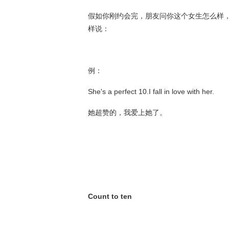
假如你刚约会完，朋友问你这个女生怎么样，
样说：
例：
She's a perfect 10.I fall in love with her.
她超赞的，我爱上她了。
Count to ten