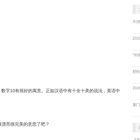
不用
“外
数字10有很好的寓意。正如汉语中有十全十美的说法，英语中
厦门
示她很漂亮很完美的意思了吧？