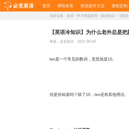
首页
课程体系
英语提升方法
课程定制
当前位置：
首页
>
学习资源首页
>
英语知识
>
【英语
【英语冷知识】为什么老外总是把颜值
来源：
必克英语
2021-06-08
ten是一个常见的数词，意思就是10。
但是你知道吗？除了10，ten还有其他用法。