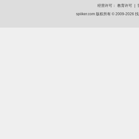
经营许可：
教育许可
|
spiiker.com 版权所有 © 2009-2026
找