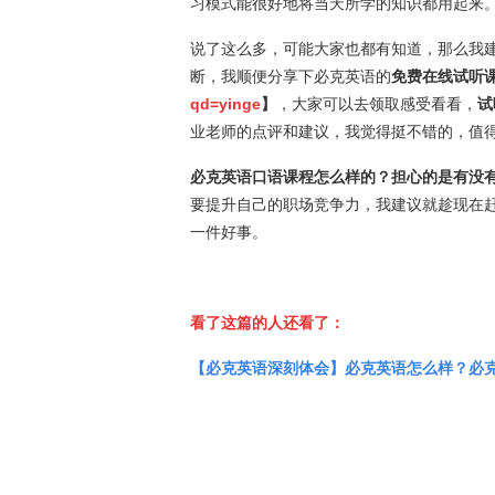
习模式能很好地将当天所学的知识都用起来
说了这么多，可能大家也都有知道，那么我
断，我顺便分享下必克英语的
免费在线试听
qd=yinge
】
，大家可以去领取感受看看，
试
业老师的点评和建议，我觉得挺不错的，值
必克英语口语课程怎么样的？担心的是有没
要提升自己的职场竞争力，我建议就趁现在
一件好事。
看了这篇的人还看了：
【必克英语深刻体会】必克英语怎么样？必