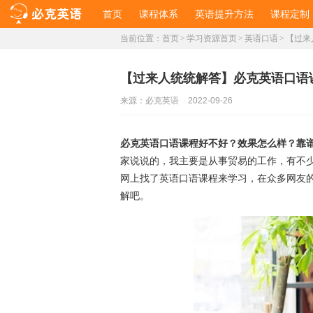
首页
课程体系
英语提升方法
课程定制
当前位置：
首页
>
学习资源首页
>
英语口语
>
【过来
【过来人统统解答】必克英语口语
来源：
必克英语
2022-09-26
必克英语口语课程好不好？效果怎么样？靠
家说说的，我主要是从事贸易的工作，有不
网上找了英语口语课程来学习，在众多网友
解吧。