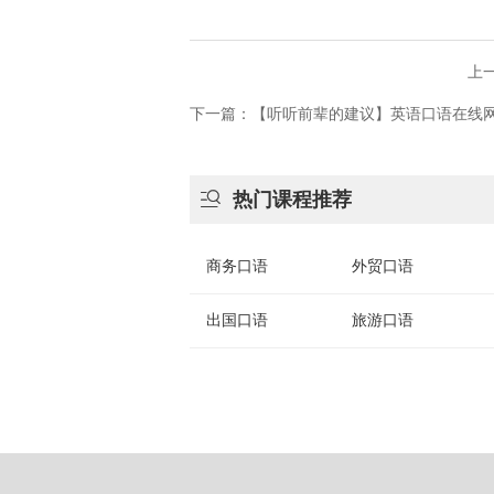
上
下一篇：【听听前辈的建议】英语口语在线

热门课程推荐
商务口语
外贸口语
出国口语
旅游口语