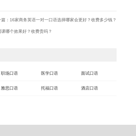
一篇：​16家商务英语一对一口语选择哪家会更好？收费多少钱？
网课哪个效果好？收费贵吗？
职场口语
医学口语
面试口语
雅思口语
托福口语
酒店口语