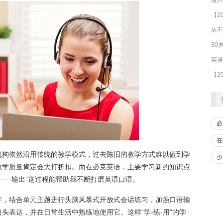
从不
30
必
在
机构依然沿用传统的教学模式，过去陈旧的教学方式难以做到学
少
教学质量肯定会大打折扣。而在必克英语，主要学习新的知识点
——输出”这过程能帮助我不断打磨英语口语。
等，结合单元主题进行头脑风暴式开放式会话练习，加强口语输
头表达，并在日常生活中熟练地使用它。这样“学-练-用”的学