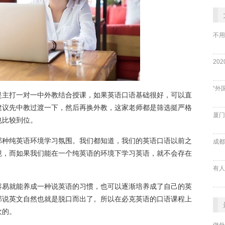
不用
“外
是主打一对一中外教结合授课，如果英语口语基础很好，可以直
建议先中教过渡一下，然后再换外教，这家老师都是筛选挺严格
厦门
也比较到位。
那种纯英语环境学习氛围。我们都知道，我们的英语口语以前之
成都
境，而如果我们能在一个纯英语的环境下学习英语，就不会存在
容易就能养成一种说英语的习惯，也可以逐渐培养成了自己的英
那说英文自然也就是脱口而出了。所以在必克英语的口语课程上
欢的。
做外