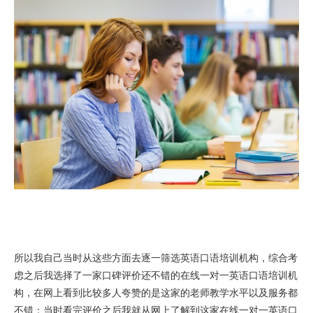
所以我自己当时从这些方面去逐一筛选英语口语培训机构，综合考
虑之后我选择了一家口碑评价还不错的在线一对一英语口语培训机
构，在网上看到比较多人夸赞的是这家的老师教学水平以及服务都
不错：当时看完评价之后我就从网上了解到这家在线一对一英语口