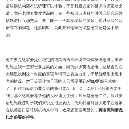
语培训机构还有试听课可以体验，于是我跟这家的授课老师互动之
后，觉得老师专业度蛮高的，在一些知识点讲解的时候会结合课外
话题进行互动交流，并且能一下子就发现我的发音问题以及我的口
语存在的问题，还挺幽默，为此我对这家的课堂感受还是蛮不错
的。
更主要是这家会提供稳定的纯英语语言环境去锻炼英语思维，英语
思维是我一直都想要提高的方面，因为缺少英语思维，总是会先在
大脑里找到这个对应的英语单词再去表达出来，于是就经常出现卡
壳的情况。对于英语作为母语的人只需要用到A和D两部分就够
了，但作为母语为非英语的我们要A、B、C、D四个部分都需要用
到，那么这就会导致你的反应速度变慢，甚至是磕磕绊绊。所以英
语思维锻炼对于我们来说是很重要的，为此我当时就决定了在这家
在线英语口语培训机构来学习，效果还是蛮明显的，
英语流利情况
比之前要好得多
。