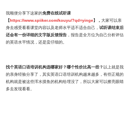
我顺便分享下这家的
免费在线试听课
【
https://www.spiiker.com/kouyu/?qd=yinge
】，
大家可以亲
身去感受看看课堂内容以及老师水平适不适合自己，
试听课结束后
还会有一份详细的文字版反馈报告
，报告是全方位为自己分析评估
的英语水平情况，还是蛮仔细的。
找个英语口语培训机构选哪家好？哪个性价比高一些？
以上就是我
的亲身经验分享了，其实英语口语培训机构越来越多，有些正规的
机构就是被这些浑水摸鱼的机构给埋没了，所以大家可以擦亮眼睛
多去发现看看。