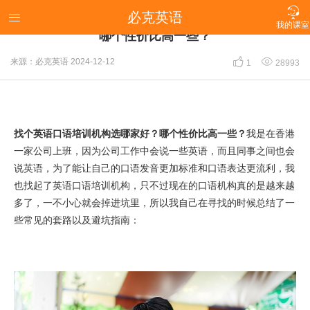

必克英语
普通人来说说，找个英语口语培训机构选哪家好？

我的课室
哪个性价比高一些？


来源：必克英语
2024-12-12
1
28993
找个英语口语培训机构选哪家好？哪个性价比高一些？
我是在香港
一家公司上班，因为公司工作中会说一些英语，而且同事之间也会
说英语，为了能让自己的口语发音更加标准和口语表达更流利，我
也找起了英语口语培训机构，只不过现在的口语机构真的是越来越
多了，一不小心就会掉进坑里，所以我自己在寻找的时候总结了一
些常见的套路以及避坑指南：