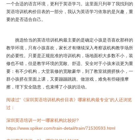
一个合适的语言环境，更利于英语学习。这里面只列举了我找到的
英语培训机构价目表的一部分，我认为英语学习依靠的是兴趣，重
要的是否适合自己。
挑选恰当的英语培训机构最主要的是确定小孩是否喜欢那样的
教学环境，只有小孩喜欢，家长才有继续深入考察该机构教学场所
的必要性。只要是正规批准的培训机构，场地面积大多数不小，装
修也不错，但是教学环境的宽敞、舒适、安全对于小孩来说更为重
要：有不少机构，大堂装修的宽敞豪华，到了教室就拥挤狭小，一
群小孩挤在里面上课，又要蹦蹦跳跳、做游戏，难免有些碰撞摩
擦，埋下安全隐患，也束缚了小孩的活动。
阅读过“《深圳英语培训机构价目表》哪家机构最专业”的人还浏览
过：
深圳英语培训一对一哪家机构比较好?
https://www.spiiker.com/train-detail/train/71530593.html