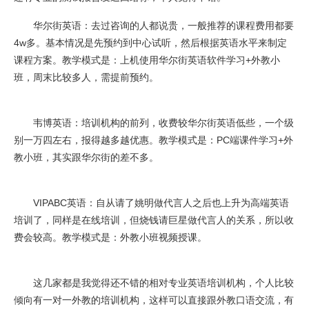
华尔街英语：去过咨询的人都说贵，一般推荐的课程费用都要
4w多。基本情况是先预约到中心试听，然后根据英语水平来制定
课程方案。教学模式是：上机使用华尔街英语软件学习+外教小
班，周末比较多人，需提前预约。
韦博英语：培训机构的前列，收费较华尔街英语低些，一个级
别一万四左右，报得越多越优惠。教学模式是：PC端课件学习+外
教小班，其实跟华尔街的差不多。
VIPABC英语：自从请了姚明做代言人之后也上升为高端英语
培训了，同样是在线培训，但烧钱请巨星做代言人的关系，所以收
费会较高。教学模式是：外教小班视频授课。
这几家都是我觉得还不错的相对专业英语培训机构，个人比较
倾向有一对一外教的培训机构，这样可以直接跟外教口语交流，有