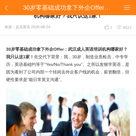
​30岁零基础成功拿下外企Offer：武汉成人英语培训机构哪家好？我只认这1家！


​30岁零基础成功拿下外企Offer：武汉成人英语培训
机构哪家好？我只认这1家！


来源：必克英语
2026-06-24
1
6823
30岁零基础成功拿下外企Offer：武汉成人英语培训机构哪家好？
我只认这1家！
先交代下背景：我，30岁，制造业质检员，中专学
历，英语基础约等于“Yes/No/Thank you”。之所以发狠学英语，是
因为看到了公司内部一个转岗去外企客户线的机会，薪资翻倍，但
硬性要求是“能日常英文沟通”。