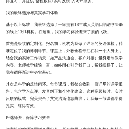
排复习，并提供“全程跟踪+实时反馈”的闭环服务。
我的最终选择与真实学习体验
基于以上标准，我最终选择了一家拥有18年成人英语口语教学经验
的线上1对1机构。在这里，我的学习体验迎来了质的飞跃。
首先是极致的定制化。报名前，机构为我做了详细的英语体检，精
准定位了我的薄弱环节。课堂上，外教全程专注在我一个人身上，
结合我的实际工作场景（如产品沟通会、客户对接）量身定制教学
内容。老师教学经验丰富，始终耐心引导我开口，帮我搭梯子，让
我在循序渐进中夯实基础。
其次是科学的反馈闭环。每节课后，我都会收到一份详尽的课堂报
告，包含学习点评、发音纠正和个性化建议。这种高频短时、实时
反馈的模式，完美契合了艾宾浩斯遗忘曲线，让我每一节课都学得
扎实、练得有效。
严选师资，保障学习效果