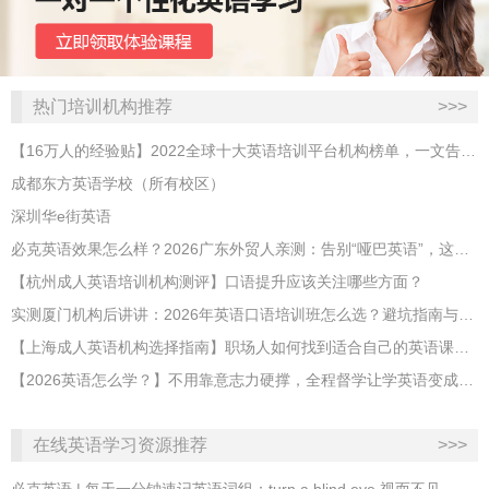
热门培训机构推荐
>>>
【16万人的经验贴】2022全球十大英语培训平台机构榜单，一文告诉你
成都东方英语学校（所有校区）
深圳华e街英语
必克英语效果怎么样？2026广东外贸人亲测：告别“哑巴英语”，这才是成年人最高效的自救指南！
【杭州成人英语培训机构测评】口语提升应该关注哪些方面？
实测厦门机构后讲讲：2026年英语口语培训班怎么选？避坑指南与高效学习新范式
【上海成人英语机构选择指南】职场人如何找到适合自己的英语课程？
【2026英语怎么学？】不用靠意志力硬撑，全程督学让学英语变成日常习惯
在线英语学习资源推荐
>>>