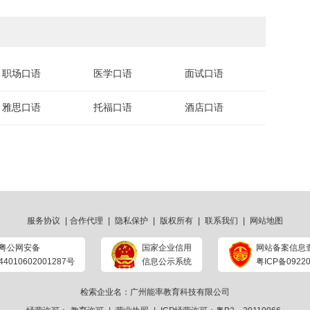
职场口语
医学口语
面试口语
雅思口语
托福口语
酒店口语
服务协议
|
合作代理
|
隐私保护
|
版权所有
|
联系我们
|
网站地图
粤公网安备
国家企业信用
网站备案信息
44010602001287号
信息公示系统
粤ICP备09220
检索企业名：广州能率教育科技有限公司