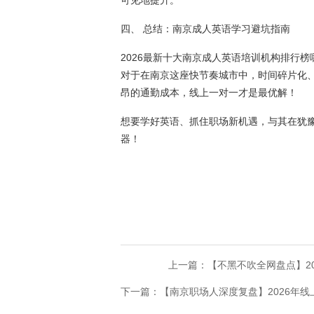
可见地提升。
四、 总结：南京成人英语学习避坑指南
2026最新十大南京成人英语培训机构排行
对于在南京这座快节奏城市中，时间碎片化
昂的通勤成本，线上一对一才是最优解！
想要学好英语、抓住职场新机遇，与其在犹
器！
上一篇：【不黑不吹全网盘点】2
下一篇：​【南京职场人深度复盘】2026年