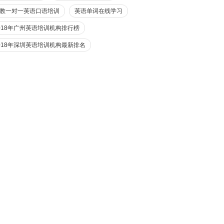
教一对一英语口语培训
英语单词在线学习
018年广州英语培训机构排行榜
018年深圳英语培训机构最新排名