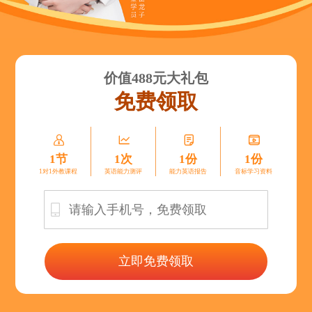
价值488元大礼包
免费领取




1节
1次
1份
1份
1对1外教课程
英语能力测评
能力英语报告
音标学习资料