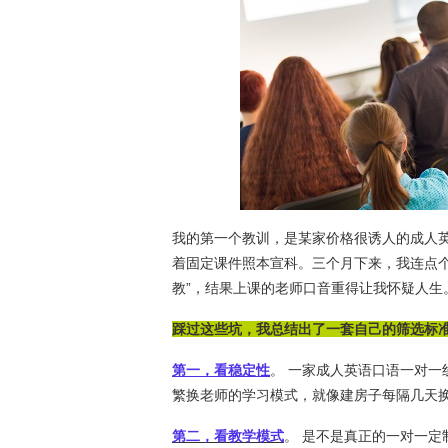
我的第一个教训，是某家价格很诱人的成人
着固定课件照本宣科。三个月下来，我连点
教”，结果上课的老师口音重得让我怀疑人生
踩过这些坑，我总结出了一套自己的筛选标
第一，看稳定性
。 一家成人英语口语一对
繁换老师的学习模式，就像建房子每隔几天
第二，看教学模式
。 是不是真正的一对一