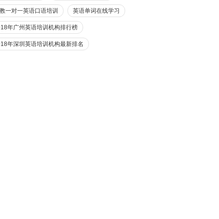
教一对一英语口语培训
英语单词在线学习
018年广州英语培训机构排行榜
018年深圳英语培训机构最新排名