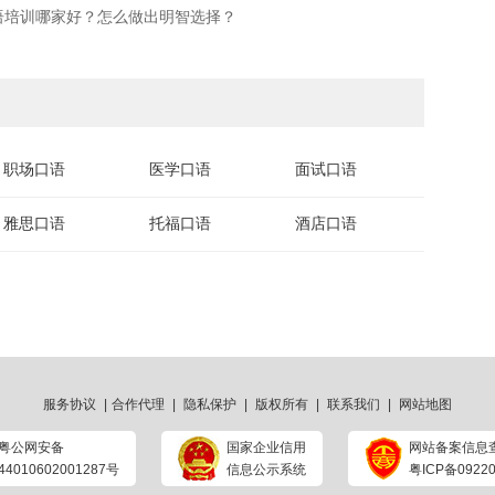
语培训哪家好？怎么做出明智选择？
职场口语
医学口语
面试口语
雅思口语
托福口语
酒店口语
服务协议
|
合作代理
|
隐私保护
|
版权所有
|
联系我们
|
网站地图
粤公网安备
国家企业信用
网站备案信息
44010602001287号
信息公示系统
粤ICP备09220