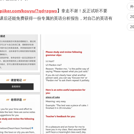
外
spiiker.com/kouyu/?qd=zgwo
】
拿走不谢！反正试听不要
2
听课后还能免费获得一份专属的英语分析报告，对自己的英语有
2