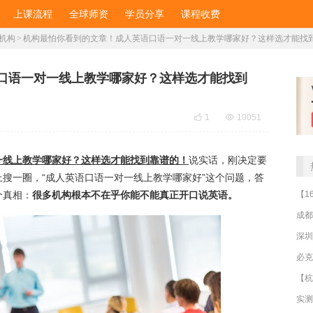
上课流程
全球师资
学员分享
课程收费
机构
>
​机构最怕你看到的文章！成人英语口语一对一线上教学哪家好？这样选才能找
语口语一对一线上教学哪家好？这样选才能找到

1

10051
一线上教学哪家好？这样选才能找到靠谱的！
说实话，刚决定要
搜一圈，“成人英语口语一对一线上教学哪家好”这个问题，答
个真相：
很多机构根本不在乎你能不能真正开口说英语。
成都
深圳