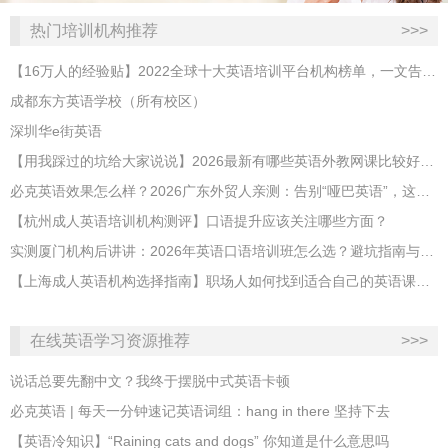
热门培训机构推荐
>>>
【16万人的经验贴】2022全球十大英语培训平台机构榜单，一文告诉你
成都东方英语学校（所有校区）
深圳华e街英语
【用我踩过的坑给大家说说】2026最新有哪些英语外教网课比较好？哪家性价比高？
必克英语效果怎么样？2026广东外贸人亲测：告别“哑巴英语”，这才是成年人最高效的自救指南！
【杭州成人英语培训机构测评】口语提升应该关注哪些方面？
实测厦门机构后讲讲：2026年英语口语培训班怎么选？避坑指南与高效学习新范式
【上海成人英语机构选择指南】职场人如何找到适合自己的英语课程？
在线英语学习资源推荐
>>>
说话总要先翻中文？我终于摆脱中式英语卡顿
必克英语 | 每天一分钟速记英语词组：hang in there 坚持下去
​【英语冷知识】“Raining cats and dogs” 你知道是什么意思吗