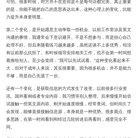
可怕。很多时候，对方并不在意你是不是每句话都完美。真正重要
的是，你能不能把自己的意思表达出来。这种心理上的变化，比能
力提升本身更明显。
第二个变化，是开始愿意主动争取一些机会。以前工作里涉及英文
沟通的事情，我通常会下意识避开。不是不想参与，而是担心自己
处理不好。但后来随着练习越来越多，虽然还谈不上多优秀，却没
有以前那么抗拒了。有时候领导安排相关工作，也不会第一时间想
着推给别人。至少会觉得：“我可以先试试看。”这种变化看起来不
大，但对于成年人来说，其实很重要。因为很多机会，并不是能力
不够，而是自己先退了一步。
还有一个变化，是获取信息的方式发生了改变。以前很多行业资
讯、国外案例或者专业内容，我习惯等别人整理。后来慢慢开始尝
试接触一些英文原内容。刚开始速度很慢，经常查词。但时间久了
会发现，能够直接接触信息源，本身就是一种优势。很多观点、很
多思路，在第一时间看到和经过几轮转述后再看到，感受完全不
同。