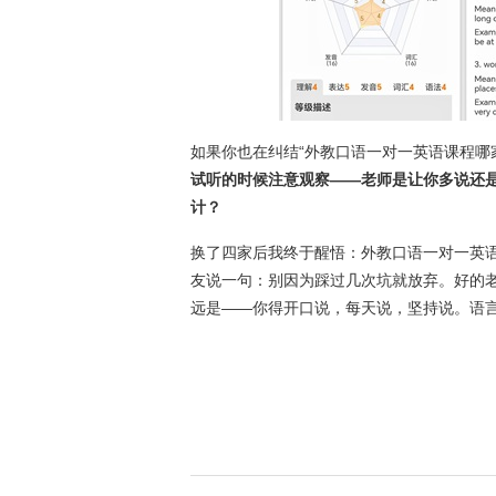
如果你也在纠结“外教口语一对一英语课程哪
试听的时候注意观察——老师是让你多说还
计？
换了四家后我终于醒悟：外教口语一对一英
友说一句：别因为踩过几次坑就放弃。好的
远是——你得开口说，每天说，坚持说。语