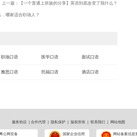
上一篇：​【一个普通上班族的分享】英语到底改变了我什么？
名，哪家适合职场人？
职场口语
医学口语
面试口语
雅思口语
托福口语
酒店口语
服务协议
|
合作代理
|
隐私保护
|
版权所有
|
联系我们
|
网站地图
粤公网安备
国家企业信用
网站备案信息