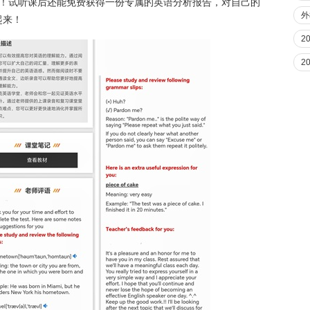
助！试听课后还能免费获得一份专属的英语分析报告，对自己的
外
起来！
2
2