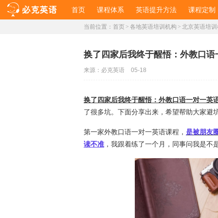
首页
课程体系
英语提升方法
课程定制
当前位置：
首页
>
各地英语培训机构
>
北京英语培训
​换了四家后我终于醒悟：外教口
来源：
必克英语
05-18
换了四家后我终于醒悟：外教口语一对一英
了很多坑。下面分享出来，希望帮助大家避
第一家外教口语一对一英语课程，
是被朋友
读不准
，我跟着练了一个月，同事问我是不