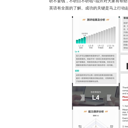
听不要钱，不听白不听啦~或许对大家有帮
英语有全面的了解。成功的关键是马上行动