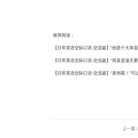
推荐阅读：
【日常英语交际口语-交流篇】“他是个大笨蛋
【日常英语交际口语-交流篇】“简直是漫天
【日常英语交际口语-交流篇】“真倒霉！”可
上一篇