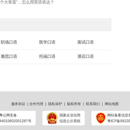
是个大笨蛋”，怎么用英语表达？
职场口语
医学口语
面试口语
雅思口语
托福口语
酒店口语
服务协议
|
合作代理
|
隐私保护
|
版权所有
|
联系我们
|
网站地图
粤公网安备
国家企业信用
网站备案信息
44010602001287号
信息公示系统
粤ICP备09220