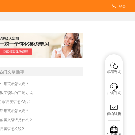

登录

热门文章推荐
课程咨询
生用英语怎么说？

数字读法的正确方式
在线咨询
爱你"用英语怎么说？

话用英语怎么说？
预约试听
的英文翻译是什么？

用英语怎么说?