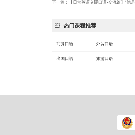
下一篇：【日常英语交际口语-交流篇】“他

热门课程推荐
商务口语
外贸口语
出国口语
旅游口语