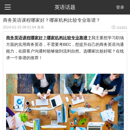

英语话题
登录
​商务英语课程哪家好？哪家机构比较专业靠谱？

2024-01-25 08:01:04 发表
43303
商务英语课程哪家好？哪家机构比较专业靠谱？
我主要想学习职场
方面的实用商务英语，不需要考BEC，想提升自己的商务英语沟通
能力，在跟客户沟通时能够做到流利自然。选哪家比较好呢？在线
求一个靠谱的推荐！