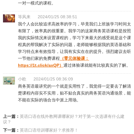
一对一模式的课程。
等风来
2024/01/25 08:38:51
我个人会比较追求高效率的学习，毕竟我们上班族学习时间太
有限了，效率真的很重要。我学习的这家商务英语课程是按照
我的实际情况来设置课程的，学习下来最大的感受就是这个课
程真的帮我解决了实际的问题，老师能够根据我的英语基础和
学习特点来有效指导，让我有实实在在的提升。强烈建议去听
一节他们家的免费课程
（零元体验课：
https://1t.click/axQP
）
通过体验课就能有比较真实的了解。
小欧
2024/01/25 08:36:09
商务英语最讲究的一个就是实用性了，我觉得一定要去了解清
楚课程内容实不实用，贴不贴合真实的商务英语沟通场景，能
不能在实际的场合当中派上用场。
上一篇：
​英语口语在线外教网课哪家好？对于第一次选课有什么建
议？
下一篇：
英语口语培训哪家好？求推荐！