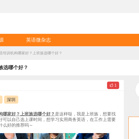
源
英语微杂志
语培训机构哪家好？上班族选哪个好？
族选哪个好？

1
深圳
构哪家好？上班族选哪个好？
是这样哒，我是上班族，想要找
好可以自己选上课时间，想学习实用商务英语，在工作上需要
什么好的推荐吗～