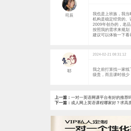
我也是上班族，我当
司辰
机构是稳定经营的、
2009年创办的，
按照我的需求来规划
建议可以体验一下看
2024-02-21 08:31:12
我之前打算找一家线
耶
级贵，而且课时很少
上一篇：
一对一英语网课平台有好的推荐
下一篇：
成人网上英语课程哪家好？求高