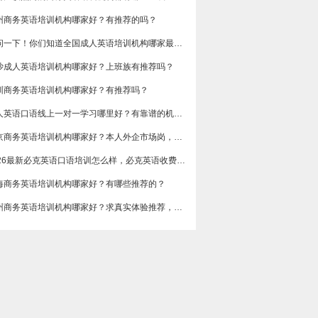
州商务英语培训机构哪家好？有推荐的吗？
想问一下！你们知道全国成人英语培训机构哪家最好吗？收费多少呢？
沙成人英语培训机构哪家好？上班族有推荐吗？
圳商务英语培训机构哪家好？有推荐吗？
成人英语口语线上一对一学习哪里好？有靠谱的机构可以推荐吗？
​北京商务英语培训机构哪家好？本人外企市场岗，急需提升谈判和汇报口语，求真实体验分享，广告勿扰，谢谢
2026最新必克英语口语培训怎么样，必克英语收费价格多少？
海商务英语培训机构哪家好？有哪些推荐的？
广州商务英语培训机构哪家好？求真实体验推荐，侧重职场口语和邮件写作。