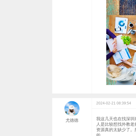
2024-02-21 08:39:54
我这几天也在找深圳
尤德德
人是比较想找外教老
资源真的太缺少了。
的。