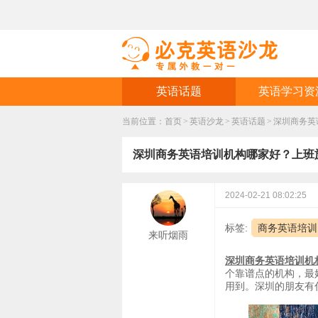
英语话题
英语学习资
当前位置：
首页
>
英语沙龙
>
英语话题
>
深圳商务英
深圳商务英语培训机构哪家好？上班
2024-02-21 08:02:25
标签:
商务英语培训
来听烟雨
深圳商务英语培训机
个靠谱点的机构，最
用到。深圳的朋友有