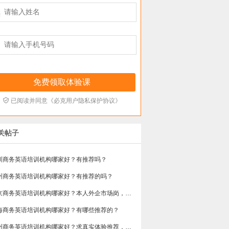



已阅读并同意《必克用户隐私保护协议》
关帖子
圳商务英语培训机构哪家好？有推荐吗？
州商务英语培训机构哪家好？有推荐的吗？
​北京商务英语培训机构哪家好？本人外企市场岗，急需提升谈判和汇报口语，求真实体验分享，广告勿扰，谢谢
海商务英语培训机构哪家好？有哪些推荐的？
广州商务英语培训机构哪家好？求真实体验推荐，侧重职场口语和邮件写作。