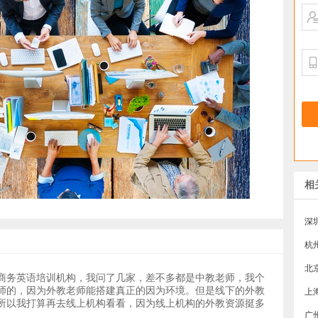
相
深
杭
商务英语培训机构，我问了几家，差不多都是中教老师，我个
师的，因为外教老师能搭建真正的因为环境。但是线下的外教
上
所以我打算再去线上机构看看，因为线上机构的外教资源挺多