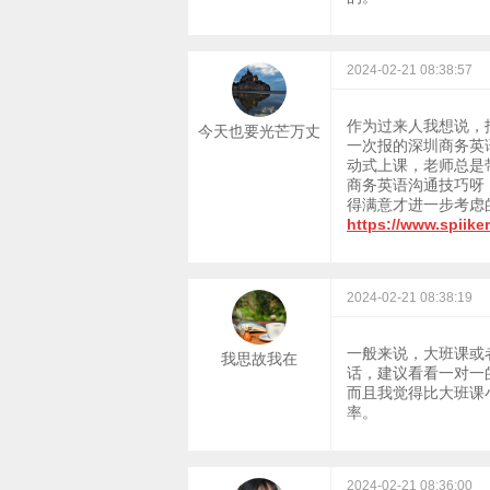
2024-02-21 08:38:57
作为过来人我想说，
今天也要光芒万丈
一次报的深圳商务英
动式上课，老师总是
商务英语沟通技巧呀
得满意才进一步考虑
https://www.spiik
2024-02-21 08:38:19
一般来说，大班课或
我思故我在
话，建议看看一对一
而且我觉得比大班课
率。
2024-02-21 08:36:00