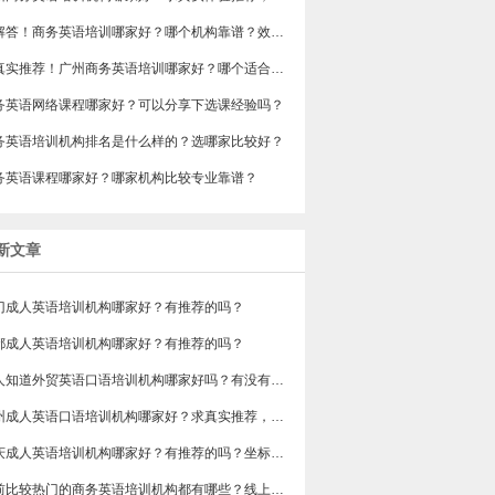
求解答！商务英语培训哪家好？哪个机构靠谱？效果好不好？
求真实推荐！广州商务英语培训哪家好？哪个适合上班族？
商务英语网络课程哪家好？可以分享下选课经验吗？
商务英语培训机构排名是什么样的？选哪家比较好？
商务英语课程哪家好？哪家机构比较专业靠谱？
新文章
门成人英语培训机构哪家好？有推荐的吗？
都成人英语培训机构哪家好？有推荐的吗？
有人知道外贸英语口语培训机构哪家好吗？有没有排行榜参考一下？最好说下费用
苏州成人英语口语培训机构哪家好？求真实推荐，广告勿扰，谢谢！
重庆成人英语培训机构哪家好？有推荐的吗？坐标重庆，目前在解放碑一家外贸公司做跟单
目前比较热门的商务英语培训机构都有哪些？线上好吗？还是线下呢？