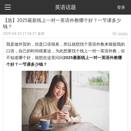

英语话题
登录
【急】2025最新线上一对一英语外教哪个好？一节课多少
钱？

2025-04-15 17:04:37 发表
34391
我是做外贸的，但是口语很差，所以就想找个英语外教来锻炼我的
口语，自己的时间很紧迫，为此想要找个线上一对一英语外教，但
不知道哪个好，就想在这里问问
2025最新线上一对一英语外教哪
个好？一节课多少钱？