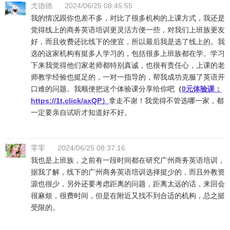
尤德德
2024/06/25 08:45:55
我的情况跟你也差不多，对比了很多机构的上课方式，我还是
觉得线上的商务英语培训更灵活方便一些，对我们上班族更友
好，而且收费还比线下的便宜，所以最后我是选了线上的。我
选的这家机构有挺多人学习的，包括很多上班族都在学。学习
下来我觉得他们家老师都特别真诚，也很有责任心，上课的老
师教学经验也挺足的，一对一指导的，帮我成功克服了英语开
口难的问题。我顺便把这个体验课分享给你吧
（
0元体验课：
https://1t.click/axQP
）
拿走不谢！我觉得不管选哪一家，都
一定要亲自试听才知道好不好。
零零
2024/06/25 08:37:16
我也是上班族，之前有一段时间都在研究广州商务英语培训，
据我了解，线下的广州商务英语培训选择挺少的，而且外教资
源也很少，另外还要考虑距离的问题，距离太远的话，来回会
很麻烦，很费时间，但是在附近又找不到合适的机构，总之挺
受限的。