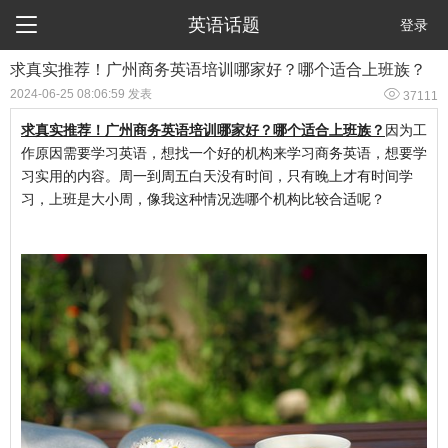

英语话题
登录
求真实推荐！广州商务英语培训哪家好？哪个适合上班族？

2024-06-25 08:06:59 发表
37111
求真实推荐！
广州商务英语培训哪家好？哪个适合上班族？
因为工
作原因需要学习英语，想找一个好的机构来学习商务英语，想要学
习实用的内容。周一到周五白天没有时间，只有晚上才有时间学
习，上班是大小周，像我这种情况选哪个机构比较合适呢？