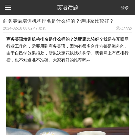

英语话题
登录
​商务英语培训机构排名是什么样的？选哪家比较好？

2024-02-18 08:02:47 发表
43332
商务英语培训机构排名是什么样的？选哪家比较好？
我是在互联网
行业工作的，需要用到商务英语，因为有很多合作方都是海外的。
由于自己学效果很差，所以决定花钱找机构学。我看网上有些排行
榜，也不知道准不准确。大家有好的推荐吗～