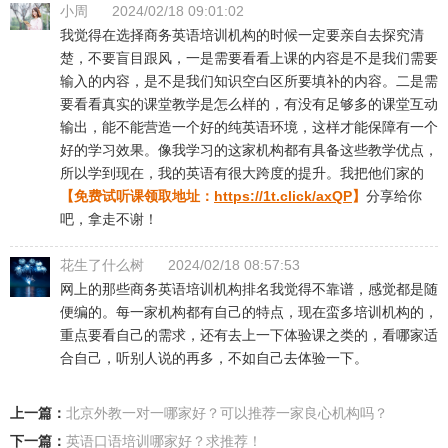
小周
2024/02/18 09:01:02
我觉得在选择商务英语培训机构的时候一定要亲自去探究清
楚，不要盲目跟风，一是需要看看上课的内容是不是我们需要
输入的内容，是不是我们知识空白区所要填补的内容。二是需
要看看真实的课堂教学是怎么样的，有没有足够多的课堂互动
输出，能不能营造一个好的纯英语环境，这样才能保障有一个
好的学习效果。像我学习的这家机构都有具备这些教学优点，
所以学到现在，我的英语有很大跨度的提升。我把他们家的
【免费试听课领取地址：
https://1t.click/axQP
】
分享给你
吧，拿走不谢！
花生了什么树
2024/02/18 08:57:53
网上的那些商务英语培训机构排名我觉得不靠谱，感觉都是随
便编的。每一家机构都有自己的特点，现在蛮多培训机构的，
重点要看自己的需求，还有去上一下体验课之类的，看哪家适
合自己，听别人说的再多，不如自己去体验一下。
上一篇：
北京外教一对一哪家好？可以推荐一家良心机构吗？
下一篇：
英语口语培训哪家好？求推荐！