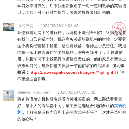
学习效率挺低的。后来我重新报名了一对一定制教学的英语培
训，老师一对一针对性指导，效果才慢慢显现出来的。
海的声音
2024/02/18 09:03:42
我也有看到网上的排行榜，我觉得不能完全相信，终归是需要
有我们自己判断才好。挑选商务英语培训机构的时候一定要看
这个机构经营稳不稳定，是否讲诚信，老师是否负责任。我报
的是一家比较靠得住的老牌机构，创办有15年了，比较讲信
用，并且学习下来我觉得老师挺负责任的。他们家是有蛮多上
班族学习的，建议你也去体验一节他们家的课程看看
（0元体
验课：
https://www.spiiker.com/shangwu/?qd=ghhf
）
说
不定也适合你哦。
Believe in yourself
2024/02/18 09:03:02
商务英语培训机构排名并没有标准答案的，网上那些看看就
好。每个人的看法都不同，最主要是选适合我们自己的
英语机
构
，了解清楚课程内容和上课的方式符不符合，这才是选机构
的核心呐！